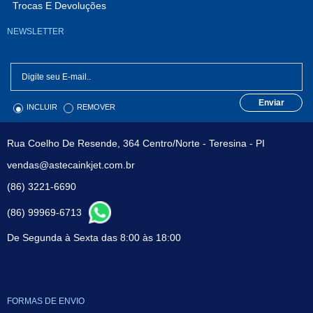
Trocas E Devoluções
NEWSLETTER
Enviar
INCLUIR
REMOVER
Rua Coelho De Resende, 364 Centro/Norte - Teresina - PI
vendas@astecainkjet.com.br
(86) 3221-6690
(86) 99969-6713
De Segunda à Sexta das 8:00 às 18:00
FORMAS DE ENVIO