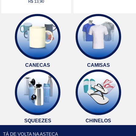
R$ 13,90
Comprar
Comprar
CANECAS
CAMISAS
SQUEEZES
CHINELOS
TÁ DE VOLTA NA ASTECA