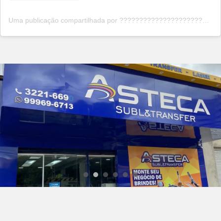
Uma publicação compartilhada por ???????????????????????? ???????????????????????? (@astecainkjet)