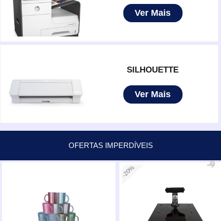
Ver Mais
VARIADOS
SILHOUETTE
Ver Mais
OFERTAS IMPERDÍVEIS
-20%