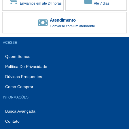
Enviamos em até 24 horas
Até 7 dias
Atendimento
Converse com um atendente
ACESSE
Quem Somos
Política De Privacidade
Dúvidas Frequentes
Como Comprar
INFORMAÇÕES
Busca Avançada
Contato