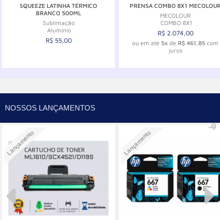
SQUEEZE LATINHA TÉRMICO
PRENSA COMBO 8X1 MECOLOU
BRANCO 500ML
MECOLOUR
Sublimação
COMBO 8X1
Alumínio
R$ 2.074,00
R$ 55,00
ou em até
5x
de
R$ 461,85
com
juros
Comprar
Comprar
NOSSOS LANÇAMENTOS
Lançamento
Lançamento