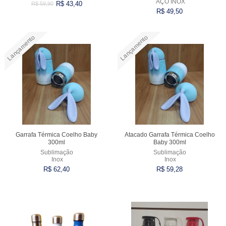
AÇO INOX
R$ 43,40
R$ 59,90
R$ 49,50
VARIADOS
Lançamento
Lançamento
Comprar
Comprar
Garrafa Térmica Coelho Baby
Atacado Garrafa Térmica Coelho
300ml
Baby 300ml
Sublimação
Sublimação
Inox
Inox
R$ 62,40
R$ 59,28
Comprar
Comprar