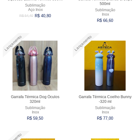
500ml
Sublimação
Aço Inox
Sublimação
Inox
R$ 40,80
R$ 54,40
R$ 66,60
Lançamento
Lançamento
Comprar
Comprar
Garrafa Térmica Dog Óculos
Garrafa Térmica Coelho Bunny
320ml
-320 ml
Sublimação
Sublimação
Inox
Inox
R$ 59,50
R$ 77,00
Comprar
Comprar