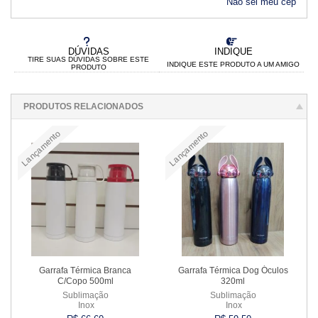
Não sei meu cep
DÚVIDAS
INDIQUE
TIRE SUAS DÚVIDAS SOBRE ESTE
INDIQUE ESTE PRODUTO A UM AMIGO
PRODUTO
PRODUTOS RELACIONADOS
Lançamento
Lançamento
Garrafa Térmica Branca
Garrafa Térmica Dog Óculos
C/Copo 500ml
320ml
Sublimação
Sublimação
Inox
Inox