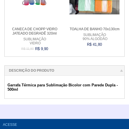
CANECA DE CHOPP VIDRO
TOALHA DE BANHO 70x130cm
JATEADO DEGRADÊ 320ml
SUBLIMAÇÃO
90% ALGODÃO
SUBLIMAÇÃO
VIDRO
R$ 41,80
R$ 9,90
R$ 11,90
Comprar
Comprar
DESCRIÇÃO DO PRODUTO
Garrafa Térmica para Sublimação Bicolor com Parede Dupla -
500ml
ACESSE