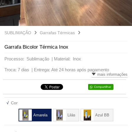
VARIADOS
SUBLIMAÇÃO
Garrafas Térmicas
Garrafa Bicolor Térmica Inox
Processo: Sublimação |
Material: Inox
Troca: 7 dias |
Entrega: Até 24 horas após pagamento
mais informações
Compartilhar
√
Cor
Amarela
Lilás
Azul BB