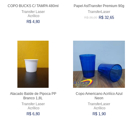
COPO BUCKS C/ TAMPA 480ml
Papel AstTransfer Premium 90g
Transfer Laser
TransferLaser
Acrílico
R$ 32,65
R$ 36,00
R$ 4,80
Comprar
Comprar
Atacado Balde de Pipoca PP
Copo Americano Acrilíco Azul
Branco 1,8L
Neon
Transfer Laser
TransferLaser
Acrílico
Acrílico
R$ 6,80
R$ 1,90
Comprar
Comprar