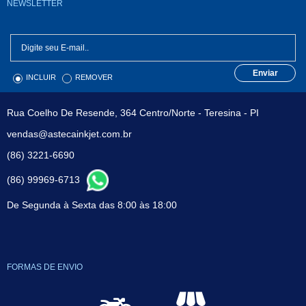
NEWSLETTER
Enviar
INCLUIR
REMOVER
Rua Coelho De Resende, 364 Centro/Norte - Teresina - PI
vendas@astecainkjet.com.br
(86) 3221-6690
(86) 99969-6713
De Segunda à Sexta das 8:00 às 18:00
FORMAS DE ENVIO