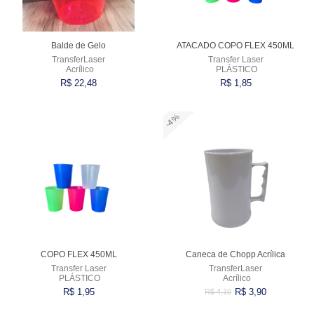
Balde de Gelo
ATACADO COPO FLEX 450ML
TransferLaser
Transfer Laser
Acrílico
PLÁSTICO
R$ 22,48
R$ 1,85
-4%
Comprar
Comprar
COPO FLEX 450ML
Caneca de Chopp Acrílica
Transfer Laser
TransferLaser
PLÁSTICO
Acrílico
R$ 1,95
R$ 3,90
R$ 4,10