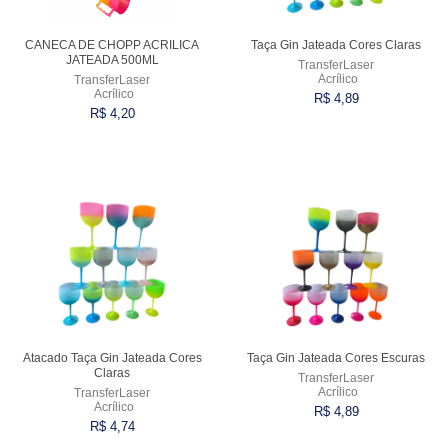
CANECA DE CHOPP ACRILICA
Taça Gin Jateada Cores Claras
JATEADA 500ML
TransferLaser
Acrílico
TransferLaser
Acrílico
R$ 4,89
R$ 4,20
Comprar
Comprar
Atacado Taça Gin Jateada Cores
Taça Gin Jateada Cores Escuras
Claras
TransferLaser
Acrílico
TransferLaser
Acrílico
R$ 4,89
R$ 4,74