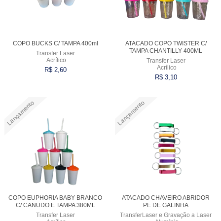
COPO BUCKS C/ TAMPA 400ml
ATACADO COPO TWISTER C/
TAMPA CHANTILLY 400ML
Transfer Laser
Acrílico
Transfer Laser
Acrílico
R$ 2,60
R$ 3,10
Lançamento
Lançamento
Comprar
Comprar
COPO EUPHORIA BABY BRANCO
ATACADO CHAVEIRO ABRIDOR
C/ CANUDO E TAMPA 380ML
PE DE GALINHA
Transfer Laser
TransferLaser e Gravação a Laser