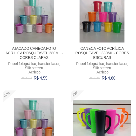
ATACADO CANECA FOTO
CANECA FOTO ACRÍLICA
ACRÍLICA ROSQUEÁVEL 380ML -
ROSQUEÁVEL 380ML - CORES
CORES CLARAS
ESCURAS
Papel fotográfico, transfer laser,
Papel fotográfico, transfer laser,
Silk screen
Silk screen
Acrílico
Acrílico
R$ 4,55
R$ 4,80
R$ 4,84
R$ 5,10
-30%
-5%
Comprar
Comprar