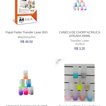
Papel Faster Transfer Laser 90G
CANECA DE CHOPP ACRILICA
JATEADA 300ML
MaqSoluções
Transfer Laser
R$ 49,50
Acrílico
R$ 3,20
-17%
Comprar
Comprar