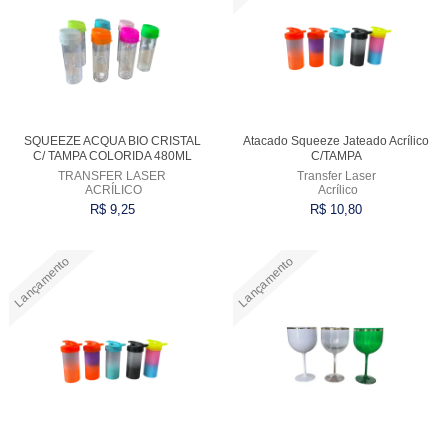
SQUEEZE ACQUA BIO CRISTAL
Atacado Squeeze Jateado Acrílico
C/ TAMPA COLORIDA 480ML
C/TAMPA
TRANSFER LASER
Transfer Laser
ACRÍLICO
Acrílico
R$ 9,25
R$ 10,80
Lançamento
Lançamento
Comprar
Comprar