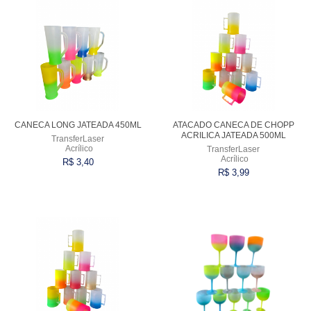
CANECA LONG JATEADA 450ML
ATACADO CANECA DE CHOPP
ACRILICA JATEADA 500ML
TransferLaser
Acrílico
TransferLaser
Acrílico
R$ 3,40
R$ 3,99
Comprar
Comprar