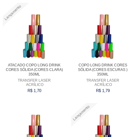
Lançamento
Comprar
Comprar
ATACADO COPO LONG DRINK
COPO LONG DRINK CORES
CORES SÓLIDA (CORES CLARA)
SÓLIDA (CORES ESCURAS )
350ML
350ML
TRANSFER LASER
TRANSFER LASER
ACRÍLICO
ACRÍLICO
R$ 1,70
R$ 1,79
Lançamento
Comprar
Comprar