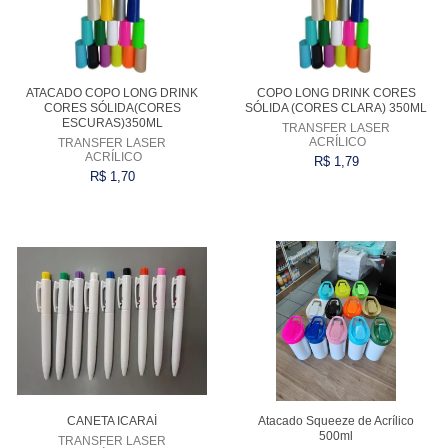
ATACADO COPO LONG DRINK
COPO LONG DRINK CORES
CORES SÓLIDA(CORES
SÓLIDA (CORES CLARA) 350ML
ESCURAS)350ML
TRANSFER LASER
ACRÍLICO
TRANSFER LASER
ACRÍLICO
R$ 1,79
R$ 1,70
Comprar
Comprar
CANETA ICARAÍ
Atacado Squeeze de Acrílico
500ml
TRANSFER LASER