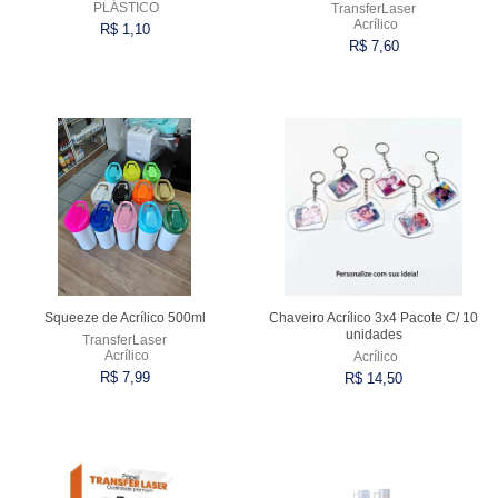
PLÁSTICO
TransferLaser
Acrílico
R$ 1,10
R$ 7,60
Comprar
Comprar
Squeeze de Acrílico 500ml
Chaveiro Acrílico 3x4 Pacote C/ 10
unidades
TransferLaser
Acrílico
Acrílico
R$ 7,99
R$ 14,50
Comprar
Comprar