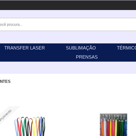
TRANSFER LASER
SUBLIMAÇÃO
TÉRMIC
PRENSAS
ANTES
nçamento