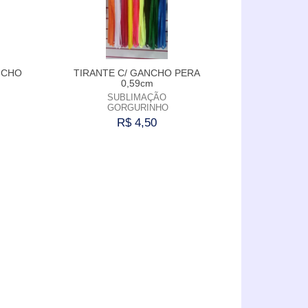
MAIOR PREÇO
A - Z
NCHO
TIRANTE C/ GANCHO PERA
0,59cm
SUBLIMAÇÃO
GORGURINHO
R$ 4,50
Comprar