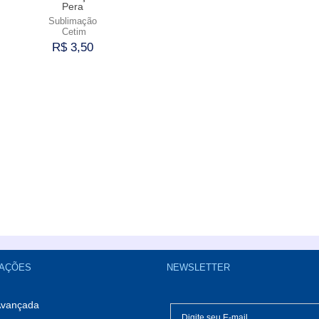
Pera
Sublimação
Cetim
R$ 3,50
Comprar
AÇÕES
NEWSLETTER
Avançada