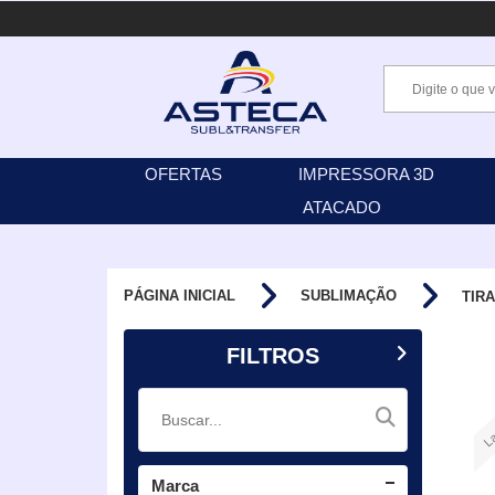
OFERTAS
IMPRESSORA 3D
ATACADO
PÁGINA INICIAL
SUBLIMAÇÃO
TIR
FILTROS
La
Marca