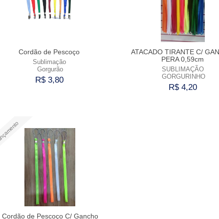
Cordão de Pescoço
ATACADO TIRANTE C/ GA
PERA 0,59cm
Sublimação
Gorgurão
SUBLIMAÇÃO
GORGURINHO
R$ 3,80
R$ 4,20
Comprar
Comprar
nçamento
Cordão de Pescoço C/ Gancho