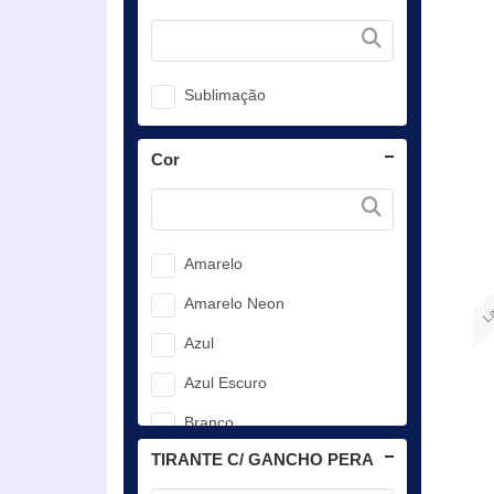
Sublimação
Cor
Amarelo
La
Amarelo Neon
Azul
Azul Escuro
Branco
TIRANTE C/ GANCHO PERA
Laranja