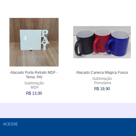
Comprar
Comprar
Atacado Porta Retrato MDF -
Atacado Caneca Mágica Fosca
Tema: PAI
Sublimação
Porcelana
Sublimação
MDF
R$ 19,90
R$ 13,00
Comprar
Comprar
ACESSE