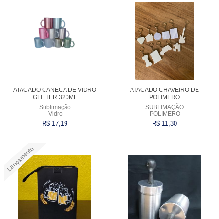
ATACADO CANECA DE VIDRO
ATACADO CHAVEIRO DE
GLITTER 320ML
POLIMERO
Sublimação
SUBLIMAÇÃO
Vidro
POLIMERO
R$ 17,19
R$ 11,30
Lançamento
Comprar
Comprar