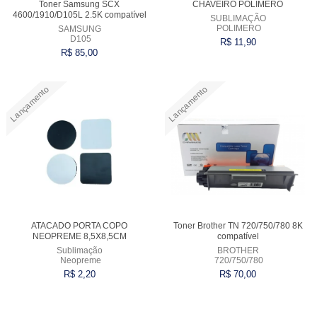
Toner Samsung SCX
CHAVEIRO POLIMERO
4600/1910/D105L 2.5K compatível
SUBLIMAÇÃO
POLIMERO
SAMSUNG
D105
R$ 11,90
R$ 85,00
Lançamento
Lançamento
Comprar
Comprar
ATACADO PORTA COPO
Toner Brother TN 720/750/780 8K
NEOPREME 8,5X8,5CM
compatível
Sublimação
BROTHER
Neopreme
720/750/780
R$ 2,20
R$ 70,00
Comprar
Comprar