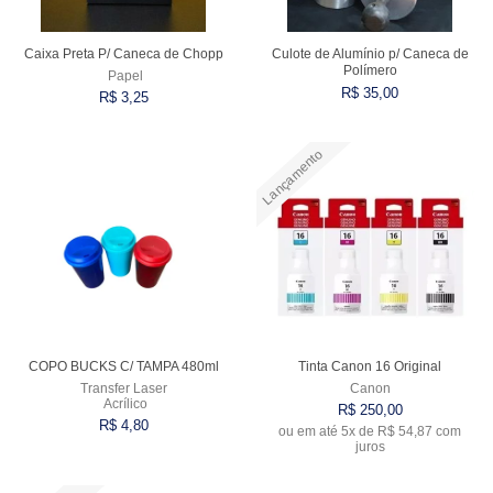
Caixa Preta P/ Caneca de Chopp
Culote de Alumínio p/ Caneca de
Polímero
Papel
R$ 35,00
R$ 3,25
Lançamento
Comprar
Comprar
COPO BUCKS C/ TAMPA 480ml
Tinta Canon 16 Original
Transfer Laser
Canon
Acrílico
R$ 250,00
R$ 4,80
ou em até
5x
de
R$ 54,87
com
juros