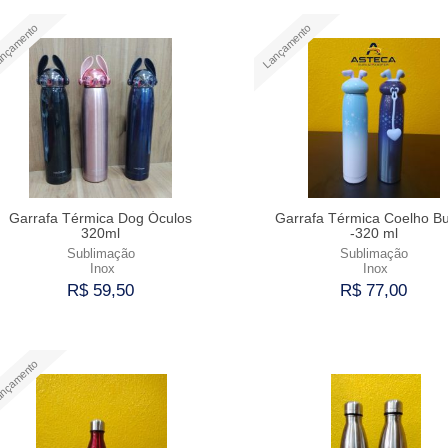
Comprar
Comprar
nçamento
Lançamento
Garrafa Térmica Dog Óculos
Garrafa Térmica Coelho B
320ml
-320 ml
Sublimação
Sublimação
Inox
Inox
R$ 59,50
R$ 77,00
Comprar
Comprar
nçamento