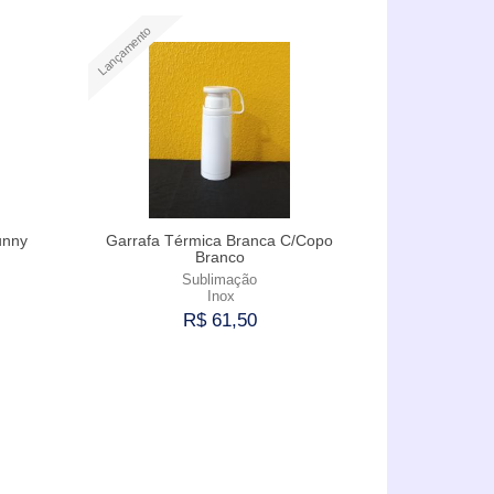
Comprar
Lançamento
unny
Garrafa Térmica Branca C/Copo
Branco
Sublimação
Inox
R$ 61,50
Comprar