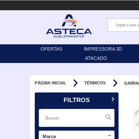
OFERTAS
IMPRESSORA 3D
ATACADO
PÁGINA INICIAL
TÉRMICOS
GARRA
FILTROS
-2
La
Marca