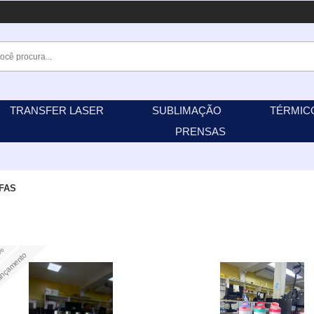
TRANSFER LASER
SUBLIMAÇÃO
TÉRMIC
PRENSAS
FAS
7%
nçamento