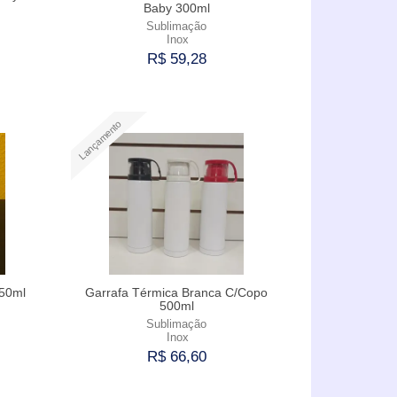
Baby 300ml
Sublimação
Inox
R$ 59,28
Comprar
Lançamento
350ml
Garrafa Térmica Branca C/Copo
500ml
Sublimação
Inox
R$ 66,60