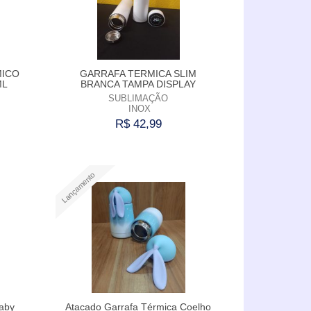
MAIOR PREÇO
A - Z
MICO
GARRAFA TERMICA SLIM
ML
BRANCA TAMPA DISPLAY
SUBLIMAÇÃO
INOX
R$ 42,99
Comprar
Lançamento
aby
Atacado Garrafa Térmica Coelho