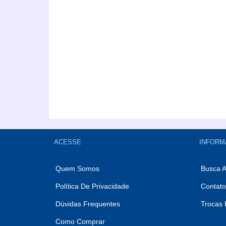
ACESSE
INFORM
Quem Somos
Busca 
Política De Privacidade
Contato
Dúvidas Frequentes
Trocas 
Como Comprar