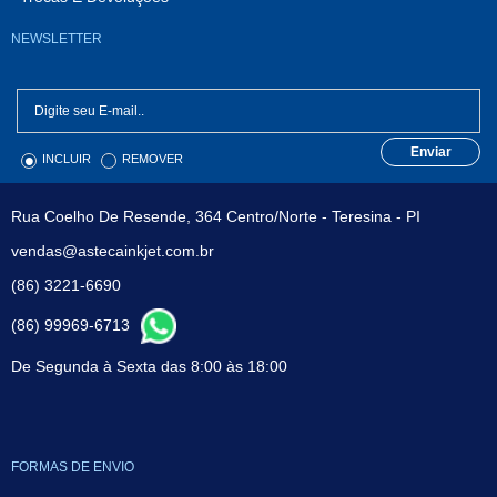
NEWSLETTER
Enviar
INCLUIR
REMOVER
Rua Coelho De Resende, 364 Centro/Norte - Teresina - PI
vendas@astecainkjet.com.br
(86) 3221-6690
(86) 99969-6713
De Segunda à Sexta das 8:00 às 18:00
FORMAS DE ENVIO