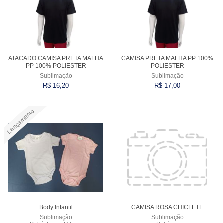
ATACADO CAMISA PRETA MALHA
CAMISA PRETA MALHA PP 100%
PP 100% POLIESTER
POLIESTER
Sublimação
Sublimação
R$ 16,20
R$ 17,00
Lançamento
Comprar
Comprar
Body Infantil
CAMISA ROSA CHICLETE
Sublimação
Sublimação