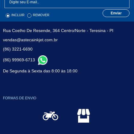
Enviar
INCLUIR
REMOVER
Rua Coelho De Resende, 364 Centro/Norte - Teresina - PI
vendas@astecainkjet.com.br
(86) 3221-6690
(86) 99969-6713
De Segunda à Sexta das 8:00 às 18:00
FORMAS DE ENVIO