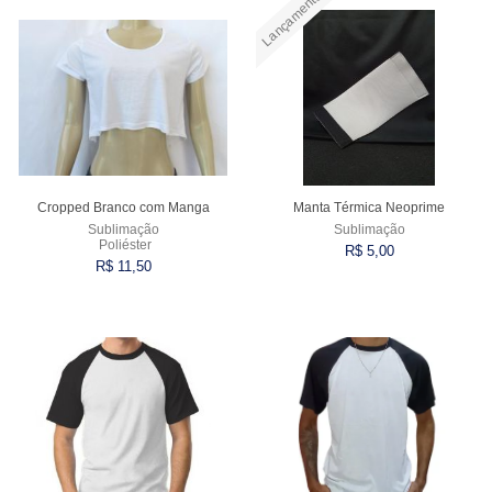
Lançamento
Cropped Branco com Manga
Manta Térmica Neoprime
Sublimação
Sublimação
Poliéster
R$ 5,00
R$ 11,50
Comprar
Comprar