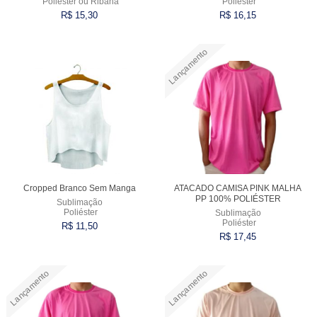
Poliéster ou Ribana
Poliéster
R$ 15,30
R$ 16,15
Lançamento
Comprar
Comprar
Cropped Branco Sem Manga
ATACADO CAMISA PINK MALHA
PP 100% POLIÉSTER
Sublimação
Poliéster
Sublimação
Poliéster
R$ 11,50
R$ 17,45
Lançamento
Lançamento
Comprar
Comprar