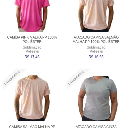
CAMISA PINK MALHA PP 100%
ATACADO CAMISA SALMÃO
POLIÉSTER
MALHA PP 100% POLIÉSTER
Sublimação
Sublimação
Poliéster
Poliéster
R$ 17,45
R$ 16,55
Lançamento
Lançamento
Comprar
Comprar
CAMISA SALMÃO MALHA PP
ATACADO CAMISA CINZA