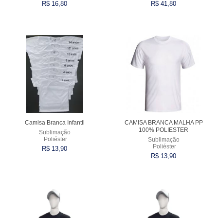
R$ 16,80
R$ 41,80
VARIADOS
Comprar
Comprar
Camisa Branca Infantil
CAMISA BRANCA MALHA PP
100% POLIESTER
Sublimação
Poliéster
Sublimação
Poliéster
R$ 13,90
R$ 13,90
Comprar
Comprar