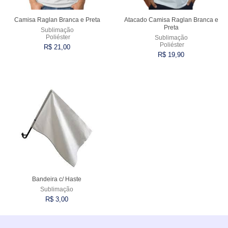
Camisa Raglan Branca e Preta
Atacado Camisa Raglan Branca e
Preta
Sublimação
Poliéster
Sublimação
Poliéster
R$ 21,00
R$ 19,90
Esgotado
Esgotado
Bandeira c/ Haste
Sublimação
R$ 3,00
Esgotado