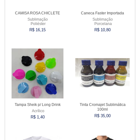
CAMISA ROSA CHICLETE
Caneca Faster Importada
Sublimação
Sublimação
Poliéster
Porcelana
R$ 16,15
R$ 10,80
Comprar
Comprar
Tampa Sheik p/ Long Drink
Tinta Cromajet Sublimática
100ml
Acrílico
R$ 35,00
R$ 1,40
Comprar
Comprar