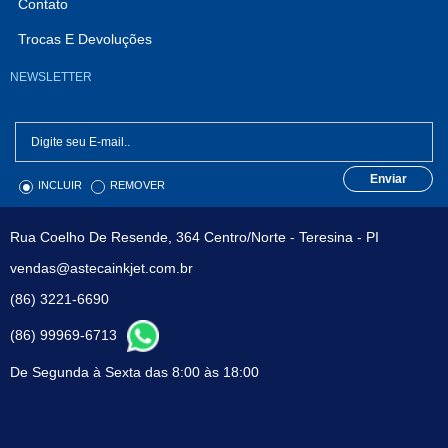
Contato
Trocas E Devoluções
NEWSLETTER
Enviar
INCLUIR
REMOVER
Rua Coelho De Resende, 364 Centro/Norte - Teresina - PI
vendas@astecainkjet.com.br
(86) 3221-6690
(86) 99969-6713
De Segunda à Sexta das 8:00 às 18:00