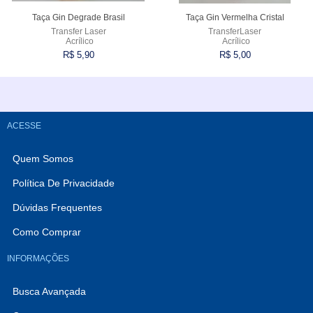
Taça Gin Degrade Brasil
Taça Gin Vermelha Cristal
Transfer Laser
TransferLaser
Acrílico
Acrílico
R$ 5,90
R$ 5,00
Comprar
Comprar
ACESSE
Quem Somos
Política De Privacidade
Dúvidas Frequentes
Como Comprar
INFORMAÇÕES
Busca Avançada