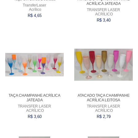
ACRÍLICA JATEADA
TransferLaser
Acrílico
TRANSFER LASER
ACRÍLICO
R$ 4,65
R$ 3,40
Comprar
Comprar
TAÇA CHAMPANHE ACRÍLICA
ATACADO TAÇA CHAMPANHE
JATEADA
ACRÍLICA LEITOSA
TRANSFER LASER
TRANSFER LASER
ACRÍLICO
ACRÍLICO
R$ 3,60
R$ 2,79
Comprar
Comprar