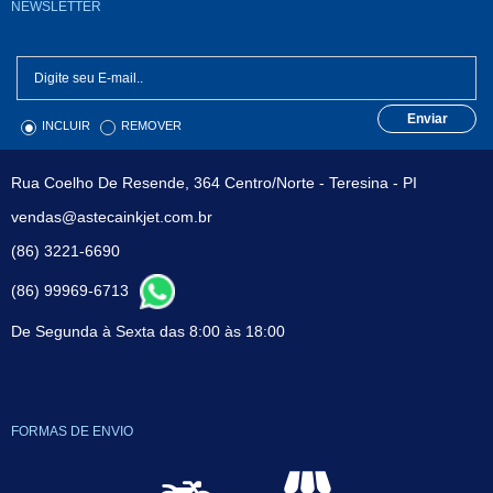
NEWSLETTER
Enviar
INCLUIR
REMOVER
Rua Coelho De Resende, 364 Centro/Norte - Teresina - PI
vendas@astecainkjet.com.br
(86) 3221-6690
(86) 99969-6713
De Segunda à Sexta das 8:00 às 18:00
FORMAS DE ENVIO