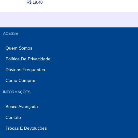
R$ 19,40
VARIADOS
Comprar
ACESSE
Quem Somos
Política De Privacidade
Dúvidas Frequentes
Como Comprar
INFORMAÇÕES
Busca Avançada
Contato
Trocas E Devoluções