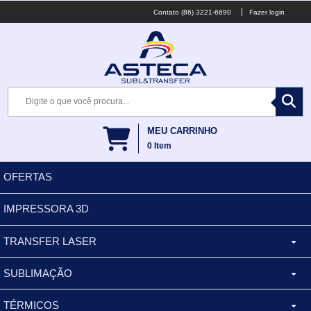
(86) 3221-6690
Fazer login
MEU CARRINHO
0
Item
OFERTAS
IMPRESSORA 3D
TRANSFER LASER
SUBLIMAÇÃO
CANECA ALUMINIO
TÉRMICOS
XÍCARA
BALDES