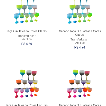
Taça Gin Jateada Cores Claras
Atacado Taça Gin Jateada Cores
Claras
TransferLaser
Acrílico
TransferLaser
Acrílico
R$ 4,89
R$ 4,74
Comprar
Comprar
Taça Gin Jateada Cores Escuras
Atacado Taça Gin Jateada Cores