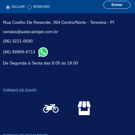
Enviar
INCLUIR
REMOVER
Rua Coelho De Resende, 364 Centro/Norte - Teresina - PI
vendas@astecainkjet.com.br
(86) 3221-6690
(86) 99969-6713
De Segunda à Sexta das 8:00 às 18:00
FORMAS DE ENVIO