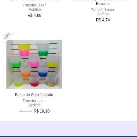
Escuras
TransferLaser
Acrílico
TransferLaser
Acrílico
R$ 4,89
R$ 4,74
-20%
Comprar
Comprar
Balde de Gelo Jateado
TransferLaser
Acrílico
R$ 19,10
R$ 23,90
Comprar