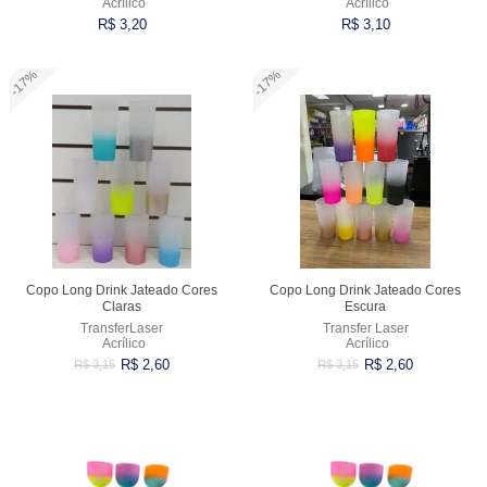
Acrílico
Acrílico
R$ 3,20
R$ 3,10
VARIADOS
-17%
-17%
Comprar
Comprar
Copo Long Drink Jateado Cores
Copo Long Drink Jateado Cores
Claras
Escura
TransferLaser
Transfer Laser
Acrílico
Acrílico
R$ 2,60
R$ 2,60
R$ 3,15
R$ 3,15
Comprar
Comprar