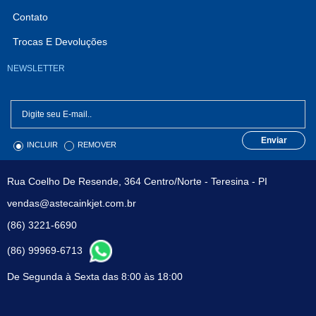
Contato
Trocas E Devoluções
NEWSLETTER
Enviar
INCLUIR
REMOVER
Rua Coelho De Resende, 364 Centro/Norte - Teresina - PI
vendas@astecainkjet.com.br
(86) 3221-6690
(86) 99969-6713
De Segunda à Sexta das 8:00 às 18:00