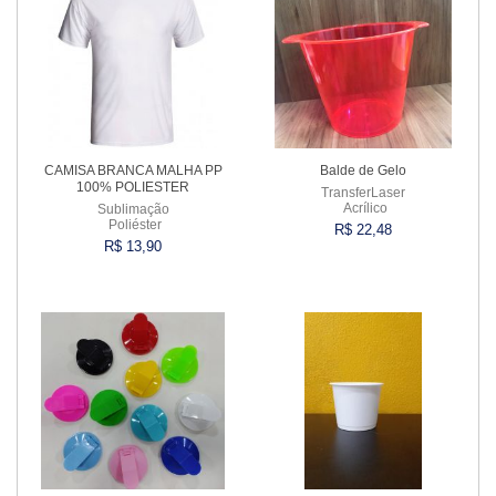
CAMISA BRANCA MALHA PP
Balde de Gelo
100% POLIESTER
TransferLaser
Acrílico
Sublimação
Poliéster
R$ 22,48
R$ 13,90
Comprar
Comprar