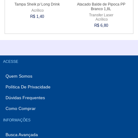
Tampa Sheik p/ Long Drink
Atacado Balde de Pipoca PP
Branco 1,8L
Acrílico
Transfer Laser
R$ 1,40
Acrílico
R$ 6,80
Comprar
Comprar
ACESSE
Quem Somos
Política De Privacidade
Dúvidas Frequentes
Como Comprar
INFORMAÇÕES
Busca Avançada