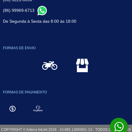
(86) 99969-6713
De Segunda à Sexta das 8:00 às 18:00
FORMAS DE ENVIO
FORMAS DE PAGAMENTO
COPYRIGHT © Asteca InkJet 2026 - 10.885.139/0001-13 - TODOS OS DIREITOS