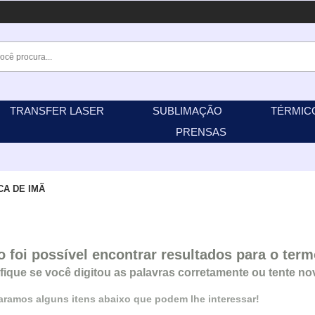
TRANSFER LASER
SUBLIMAÇÃO
TÉRMIC
PRENSAS
CA DE IMÃ
o foi possível encontrar resultados para o ter
ifique se você digitou as palavras corretamente ou tente n
ramos alguns itens abaixo que podem lhe interessar!