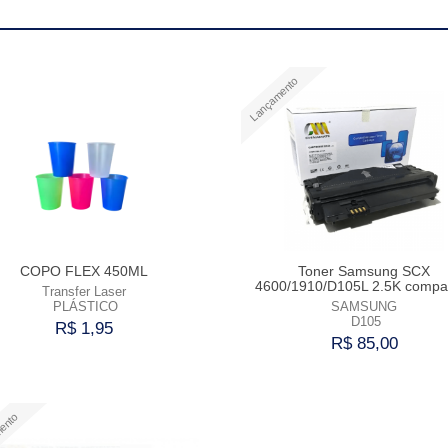
Lançamento
COPO FLEX 450ML
Toner Samsung SCX
4600/1910/D105L 2.5K compat
Transfer Laser
PLÁSTICO
SAMSUNG
D105
R$ 1,95
R$ 85,00
Comprar
Comprar
ento