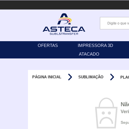
OFERTAS
IMPRESSORA 3D
ATACADO
PÁGINA INICIAL
SUBLIMAÇÃO
PLA
Nã
Ver
Sepa