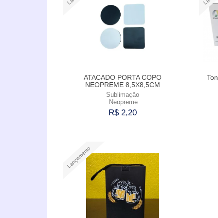
ATACADO PORTA COPO
Ton
NEOPREME 8,5X8,5CM
Sublimação
Neopreme
R$ 2,20
Comprar
Lançamento