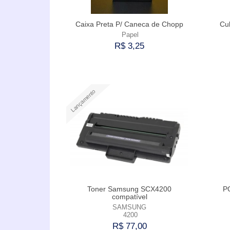
Caixa Preta P/ Caneca de Chopp
Cu
Papel
R$ 3,25
Comprar
Lançamento
Toner Samsung SCX4200
P
compatível
SAMSUNG
4200
R$ 77,00