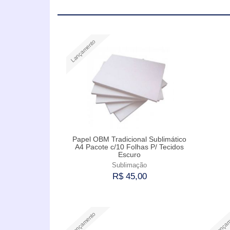
Lançamento
Papel OBM Tradicional Sublimático
A4 Pacote c/10 Folhas P/ Tecidos
Escuro
Sublimação
R$ 45,00
Comprar
Lançamento
Lançam