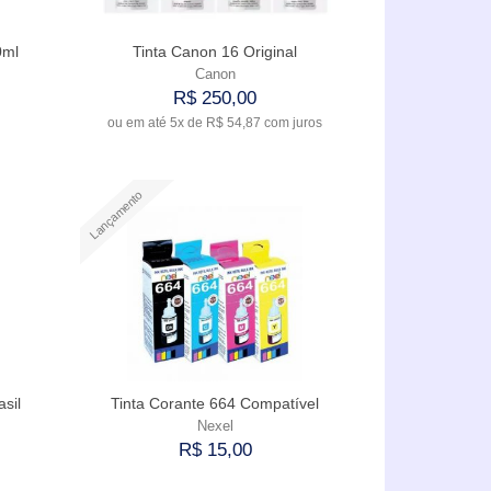
0ml
Tinta Canon 16 Original
Canon
R$ 250,00
ou em até
5x
de
R$ 54,87
com juros
Comprar
Lançamento
sil
Tinta Corante 664 Compatível
Nexel
R$ 15,00