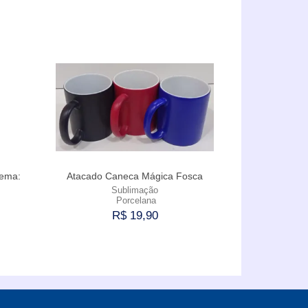
Comprar
Tema:
Atacado Caneca Mágica Fosca
Sublimação
Porcelana
R$ 19,90
Comprar