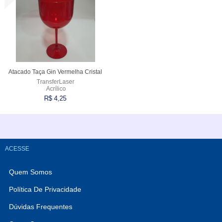
Atacado Taça Gin Vermelha Cristal
TransferLaser
Acrílico
R$ 4,25
Comprar
ACESSE
Quem Somos
Política De Privacidade
Dúvidas Frequentes