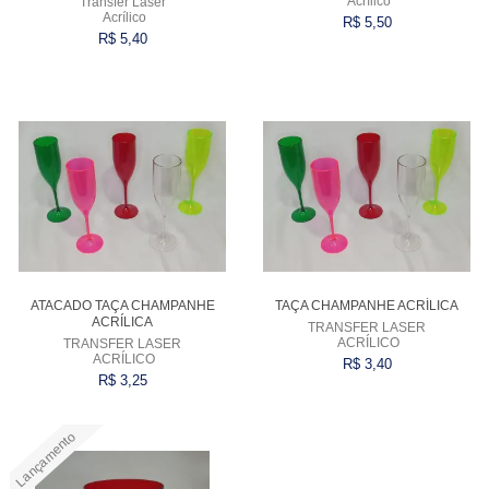
Acrílico
Transfer Laser
Acrílico
R$ 5,50
R$ 5,40
Comprar
Comprar
ATACADO TAÇA CHAMPANHE
TAÇA CHAMPANHE ACRÍLICA
ACRÍLICA
TRANSFER LASER
ACRÍLICO
TRANSFER LASER
ACRÍLICO
R$ 3,40
R$ 3,25
Lançamento
Comprar
Comprar