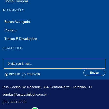
Como Comprar
INFORMAÇÕES
Busca Avançada
Contato
Trocas E Devoluções
NEWSLETTER
Enviar
INCLUIR
REMOVER
Rua Coelho De Resende, 364 Centro/Norte - Teresina - PI
vendas@astecainkjet.com.br
(86) 3221-6690