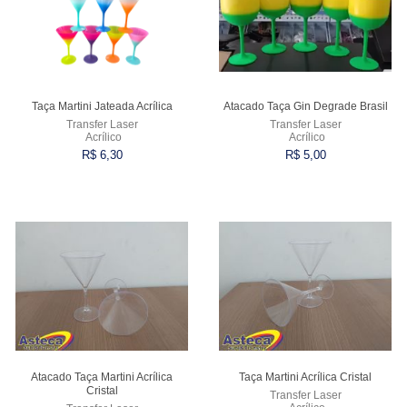
Taça Martini Jateada Acrílica
Atacado Taça Gin Degrade Brasil
Transfer Laser
Transfer Laser
Acrílico
Acrílico
R$ 6,30
R$ 5,00
Comprar
Comprar
Atacado Taça Martini Acrílica
Taça Martini Acrílica Cristal
Cristal
Transfer Laser