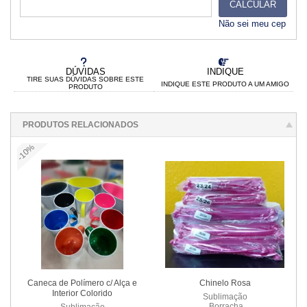
CALCULAR
Não sei meu cep
DÚVIDAS
INDIQUE
TIRE SUAS DÚVIDAS SOBRE ESTE
INDIQUE ESTE PRODUTO A UM AMIGO
PRODUTO
PRODUTOS RELACIONADOS
-10%
Caneca de Polímero c/ Alça e
Chinelo Rosa
Interior Colorido
Sublimação
Borracha
Sublimação