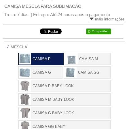
CAMISA MESCLA PARA SUBLIMAÇÃO.
VARIADOS
Troca: 7 dias |
Entrega: Até 24 horas após o pagamento
mais informações
Compartilhar
√
MESCLA
CAMISA P
CAMISA M
CAMISA G
CAMISA GG
CAMISA P BABY LOOK
CAMISA M BABY LOOK
CAMISA G BABY LOOK
CAMISA GG BABY