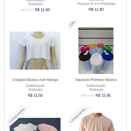
Porosa+E.V.A+Poliéster
Polímero
R$ 11,90
R$ 11,60
R$ 13,00
-19%
Comprar
Comprar
Cropped Branco com Manga
Squeeze Polímero Branco
Sublimação
Sublimação
Poliéster
Polímero
R$ 11,50
R$ 15,85
R$ 19,80
Lançamento
Lançamento
Comprar
Comprar