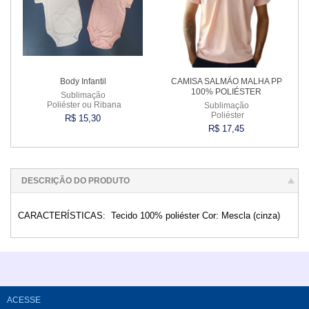
Body Infantil
CAMISA SALMÃO MALHA PP
100% POLIÉSTER
Sublimação
Poliéster ou Ribana
Sublimação
Poliéster
R$ 15,30
R$ 17,45
Comprar
Comprar
DESCRIÇÃO DO PRODUTO
CARACTERÍSTICAS: Tecido 100% poliéster Cor: Mescla (cinza)
ACESSE