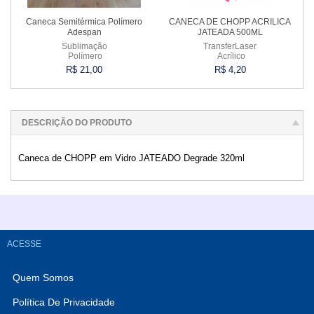
Caneca Semitérmica Polímero
CANECA DE CHOPP ACRILICA
Adespan
JATEADA 500ML
Sublimação
TransferLaser
Polímero
Acrílico
R$ 21,00
R$ 4,20
Comprar
Comprar
DESCRIÇÃO DO PRODUTO
Caneca de CHOPP em Vidro JATEADO Degrade 320ml
ACESSE
Quem Somos
Política De Privacidade