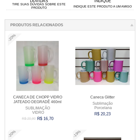
DÚVIDAS
INDIQUE
TIRE SUAS DÚVIDAS SOBRE ESTE
INDIQUE ESTE PRODUTO A UM AMIGO
PRODUTO
PRODUTOS RELACIONADOS
-20%
CANECA DE CHOPP VIDRO
Caneca Glitter
JATEADO DEGRADÊ 460ml
Sublimação
Porcelana
SUBLIMAÇÃO
VIDRO
R$ 20,23
R$ 16,70
R$ 20,90
-20%
-19%
Comprar
Comprar