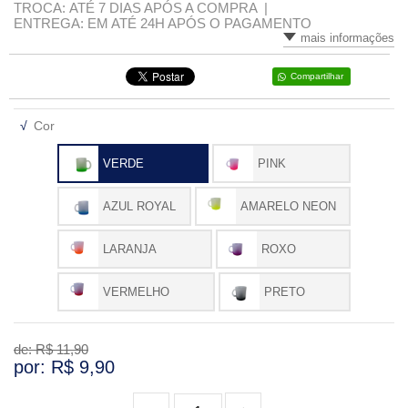
TROCA: ATÉ 7 DIAS APÓS A COMPRA |
ENTREGA: EM ATÉ 24H APÓS O PAGAMENTO
mais informações
Compartilhar
√
Cor
VERDE
PINK
AZUL ROYAL
AMARELO NEON
LARANJA
ROXO
VERMELHO
PRETO
de: R$
11,90
por: R$
9,90