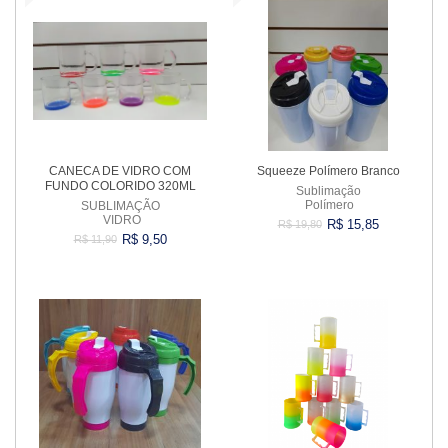
CANECA DE VIDRO COM
Squeeze Polímero Branco
FUNDO COLORIDO 320ML
Sublimação
Polímero
SUBLIMAÇÃO
VIDRO
R$ 15,85
R$ 19,80
R$ 9,50
R$ 11,90
Comprar
Comprar