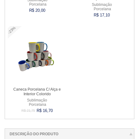
Porcelana
Sublimação
Porcelana
R$ 20,00
R$ 17,10
-23%
Comprar
Comprar
Caneca Porcelana C/ Alça e
Interior Colorido
Sublimação
Porcelana
R$ 16,70
R$ 21,75
Comprar
DESCRIÇÃO DO PRODUTO