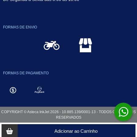
FORMAS DE ENVIO
FORMAS DE PAGAMENTO
COPYRIGHT © Asteca InkJet 2026 - 10.885.139/0001-13 - TODOS OS DIREITOS
RESERVADOS
Adicionar ao Carrinho