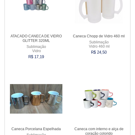
ATACADO CANECA DE VIDRO
Caneca Chopp de Vidro 460 ml
GLITTER 320ML
Sublimação
Vidro 460 ml
Sublimação
Vidro
R$ 24,50
R$ 17,19
Comprar
Comprar
Caneca Porcelana Espelhada
Caneca com interno e alça de
coração colorido
Sublimação