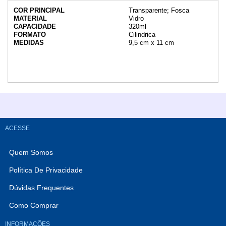
COR PRINCIPAL
Transparente; Fosca
MATERIAL
Vidro
CAPACIDADE
320ml
FORMATO
Cilindrica
MEDIDAS
9,5 cm x 11 cm
ACESSE
Quem Somos
Política De Privacidade
Dúvidas Frequentes
Como Comprar
INFORMAÇÕES