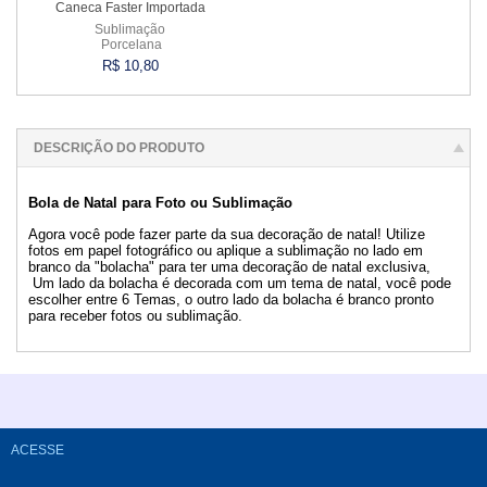
Caneca Faster Importada
Sublimação
Porcelana
R$ 10,80
Comprar
DESCRIÇÃO DO PRODUTO
Bola de Natal para Foto ou Sublimação
Agora você pode fazer parte da sua decoração de natal! Utilize
fotos em papel fotográfico ou aplique a sublimação no lado em
branco da "bolacha" para ter uma decoração de natal exclusiva,
Um lado da bolacha é decorada com um tema de natal, você pode
escolher entre 6 Temas, o outro lado da bolacha é branco pronto
para receber fotos ou sublimação.
ACESSE