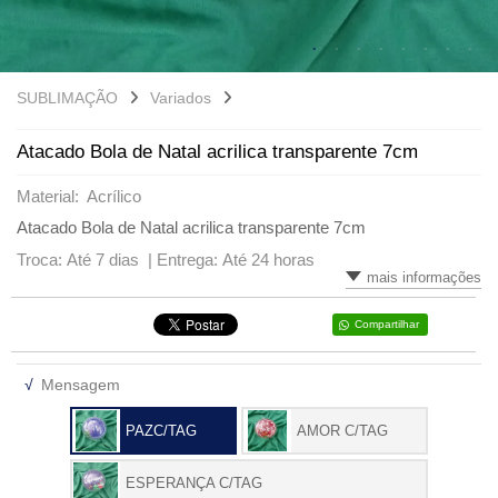
VARIADOS
SUBLIMAÇÃO
Variados
Atacado Bola de Natal acrilica transparente 7cm
Material: Acrílico
Atacado Bola de Natal acrilica transparente 7cm
Troca: Até 7 dias |
Entrega: Até 24 horas
mais informações
Compartilhar
√
Mensagem
PAZC/TAG
AMOR C/TAG
ESPERANÇA C/TAG