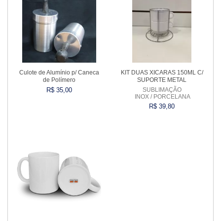
Culote de Alumínio p/ Caneca
KIT DUAS XICARAS 150ML C/
de Polímero
SUPORTE METAL
R$ 35,00
SUBLIMAÇÃO
INOX / PORCELANA
R$ 39,80
Comprar
Comprar