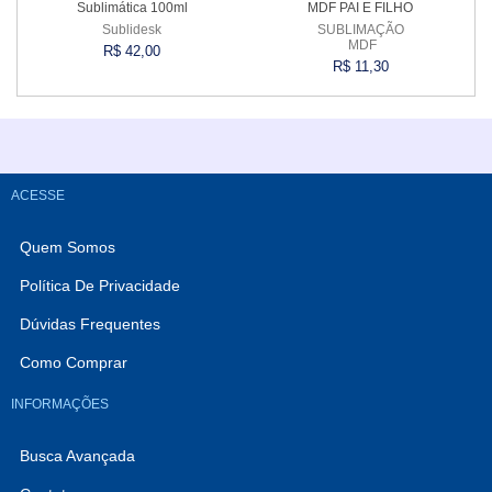
Sublimática 100ml
MDF PAI E FILHO
Sublidesk
SUBLIMAÇÃO
MDF
R$ 42,00
R$ 11,30
Comprar
Comprar
ACESSE
Quem Somos
Política De Privacidade
Dúvidas Frequentes
Como Comprar
INFORMAÇÕES
Busca Avançada