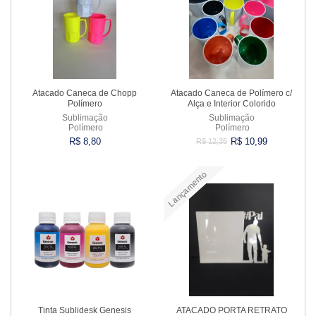
Atacado Caneca de Chopp
Atacado Caneca de Polímero c/
Polímero
Alça e Interior Colorido
Sublimação
Sublimação
Polímero
Polímero
R$ 8,80
R$ 10,99
R$ 12,35
Lançamento
Comprar
Comprar
Tinta Sublidesk Genesis
ATACADO PORTA RETRATO