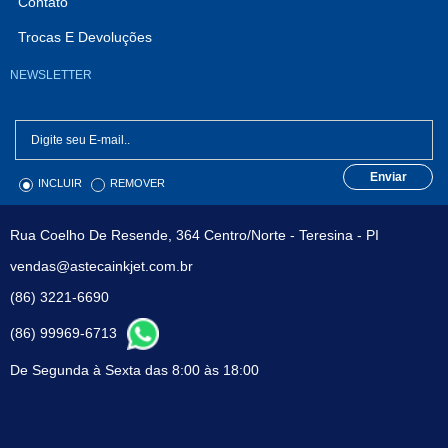
Contato
Trocas E Devoluções
NEWSLETTER
Enviar
INCLUIR
REMOVER
Rua Coelho De Resende, 364 Centro/Norte - Teresina - PI
vendas@astecainkjet.com.br
(86) 3221-6690
(86) 99969-6713
De Segunda à Sexta das 8:00 às 18:00