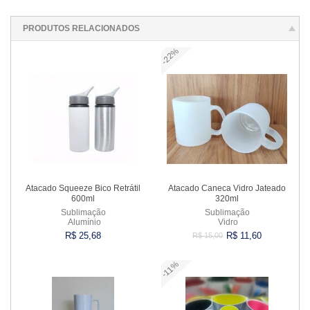
PRODUTOS RELACIONADOS
-22%
Atacado Squeeze Bico Retrátil
Atacado Caneca Vidro Jateado
600ml
320ml
Sublimação
Sublimação
Alumínio
Vidro
R$ 25,68
R$ 11,60
R$ 15,00
-11%
Comprar
Comprar