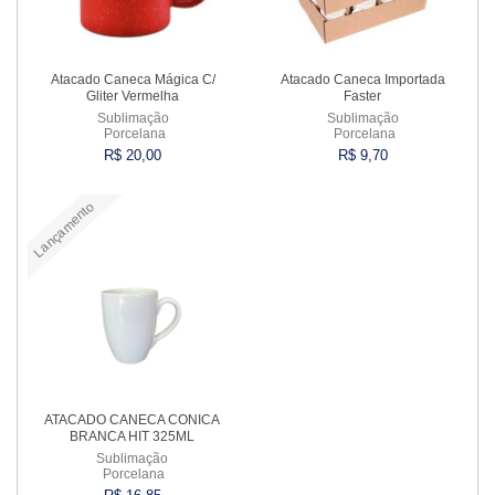
Atacado Caneca Mágica C/
Atacado Caneca Importada
Gliter Vermelha
Faster
Sublimação
Sublimação
Porcelana
Porcelana
R$ 20,00
R$ 9,70
Lançamento
Comprar
Comprar
ATACADO CANECA CONICA
BRANCA HIT 325ML
Sublimação
Porcelana