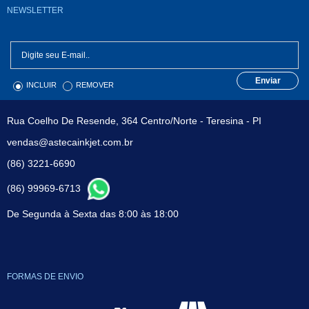
NEWSLETTER
Enviar
INCLUIR
REMOVER
Rua Coelho De Resende, 364 Centro/Norte - Teresina - PI
vendas@astecainkjet.com.br
(86) 3221-6690
(86) 99969-6713
De Segunda à Sexta das 8:00 às 18:00
FORMAS DE ENVIO