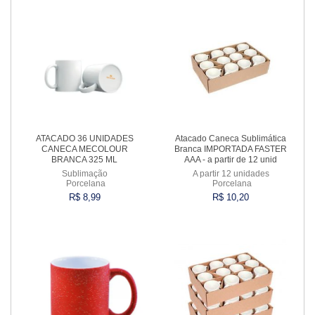
ATACADO 36 UNIDADES
Atacado Caneca Sublimática
CANECA MECOLOUR
Branca IMPORTADA FASTER
BRANCA 325 ML
AAA - a partir de 12 unid
Sublimação
A partir 12 unidades
Porcelana
Porcelana
R$ 8,99
R$ 10,20
Comprar
Comprar