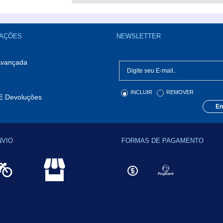
AÇÕES
NEWSLETTER
Avançada
INCLUIR
REMOVER
E Devoluções
En
NVIO
FORMAS DE PAGAMENTO