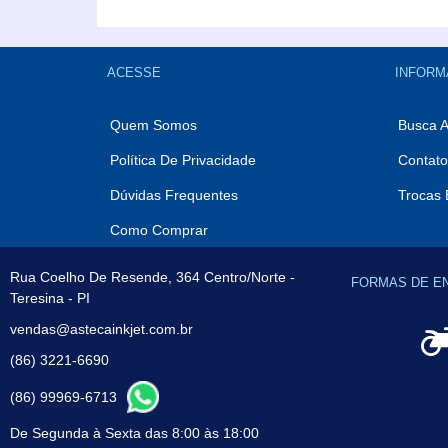
ACESSE
INFORM
Quem Somos
Busca 
Política De Privacidade
Contato
Dúvidas Frequentes
Trocas 
Como Comprar
Rua Coelho De Resende, 364 Centro/Norte -
FORMAS DE E
Teresina - PI
vendas@astecainkjet.com.br
(86) 3221-6690
(86) 99969-6713
De Segunda à Sexta das 8:00 às 18:00