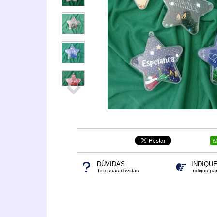
DÚVIDAS
INDIQU
Tire suas dúvidas
Indique pa