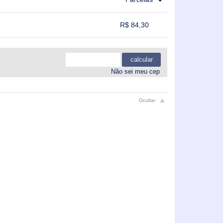
.
.
.
R$ 84,30
.
.
.
.
calcular
Não sei meu cep