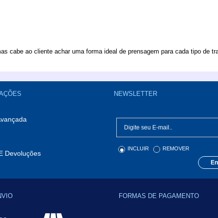
as cabe ao cliente achar uma forma ideal de prensagem para cada tipo de tr
AÇÕES
NEWSLETTER
Avançada
INCLUIR
REMOVER
E Devoluções
En
NVIO
FORMAS DE PAGAMENTO