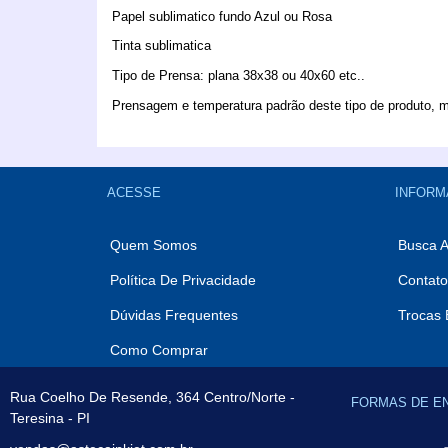
Papel sublimatico fundo Azul ou Rosa
Tinta sublimatica
Tipo de Prensa: plana 38x38 ou 40x60 etc..
Prensagem e temperatura padrão deste tipo de produto, m
ACESSE
INFORM
Quem Somos
Busca 
Política De Privacidade
Contato
Dúvidas Frequentes
Trocas 
Como Comprar
Rua Coelho De Resende, 364 Centro/Norte -
FORMAS DE E
Teresina - PI