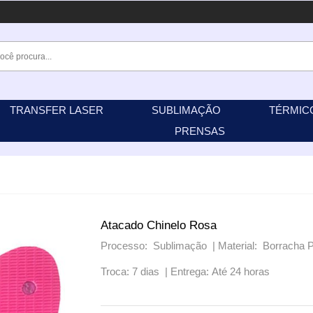
TRANSFER LASER
SUBLIMAÇÃO
TÉRMIC
PRENSAS
Atacado Chinelo Rosa
Processo: Sublimação |
Material: Borracha 
Troca: 7 dias |
Entrega: Até 24 horas