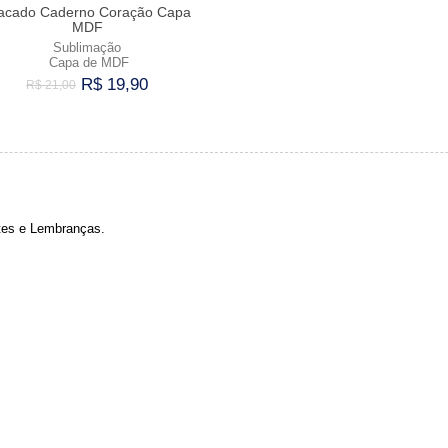
acado Caderno Coração Capa
MDF
Sublimação
Capa de MDF
R$ 19,90
R$ 21,00
Comprar
ntes e Lembranças.