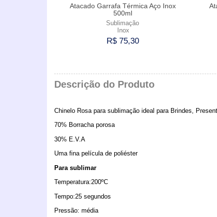
Atacado Garrafa Térmica Aço Inox
At
500ml
Sublimação
Inox
R$ 75,30
Comprar
Descrição do Produto
Chinelo Rosa para sublimação ideal para Brindes, Prese
70% Borracha porosa
30% E.V.A
Uma fina película de poliéster
Para sublimar
Temperatura:200ºC
Tempo:25 segundos
Pressão: média