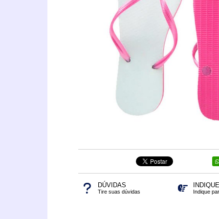
DÚVIDAS
INDIQU
Tire suas dúvidas
Indique pa