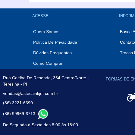
ACESSE
INFORM
Quem Somos
Busca 
Política De Privacidade
Contato
Dúvidas Frequentes
Trocas 
Como Comprar
Rua Coelho De Resende, 364 Centro/Norte -
FORMAS DE E
Teresina - PI
vendas@astecainkjet.com.br
(86) 3221-6690
(86) 99969-6713
De Segunda à Sexta das 8:00 às 18:00