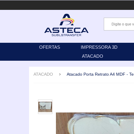
OFERTAS
IMPRESSORA 3D
ATACADO
ATACADO
Atacado Porta Retrato A4 MDF - T