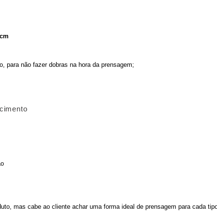
9cm
do, para não fazer dobras na hora da prensagem;
ecimento
ão
uto, mas cabe ao cliente achar uma forma ideal de prensagem para cada tipo