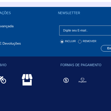
AÇÕES
NEWSLETTER
Avançada
INCLUIR
REMOVER
E Devoluções
En
NVIO
FORMAS DE PAGAMENTO