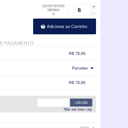
QUANTIDADE
+
MÍNIMA
-
6
Adicionar ao Carrinho
DE PAGAMENTO
R$ 78,00
.
.
.
.
Parcelas
.
.
.
R$ 78,00
.
.
.
.
calcular
Não sei meu cep