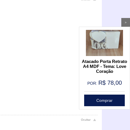
>
Atacado Porta Retrato
A4 MDF - Tema: Love
Coração
R$
78,00
POR:
Comprar