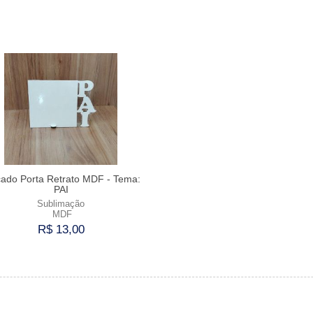
cado Porta Retrato MDF - Tema:
PAI
Sublimação
MDF
R$ 13,00
Comprar