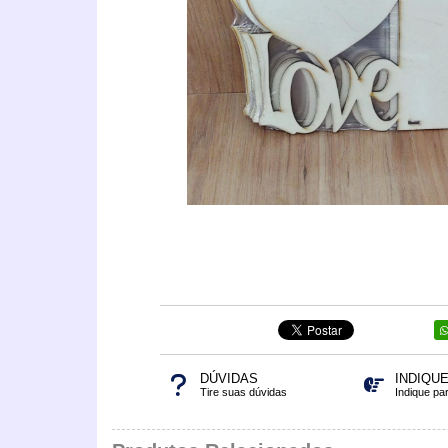
DÚVIDAS
INDIQU
Tire suas dúvidas
Indique pa