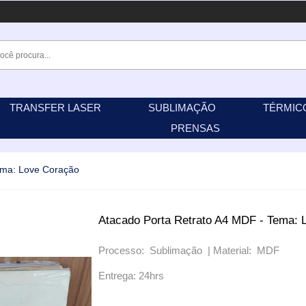
TRANSFER LASER
SUBLIMAÇÃO
TÉRMIC
PRENSAS
ema: Love Coração
Atacado Porta Retrato A4 MDF - Tema: 
Processo: Sublimação |
Material: MDF
Entrega: 24hrs