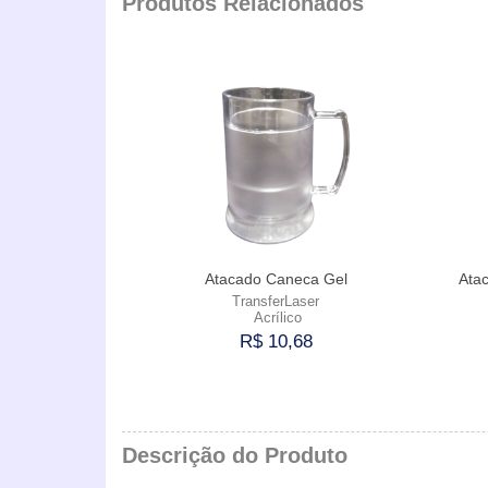
Produtos Relacionados
Atacado Caneca Gel
Ata
TransferLaser
Acrílico
R$ 10,68
Comprar
Descrição do Produto