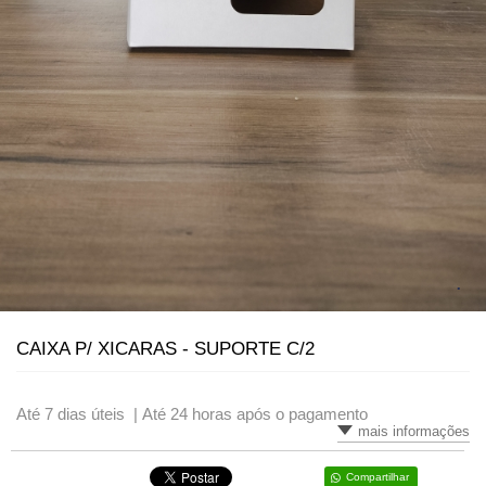
VARIADOS
CAIXA P/ XICARAS - SUPORTE C/2
Até 7 dias úteis |
Até 24 horas após o pagamento
mais informações
Compartilhar