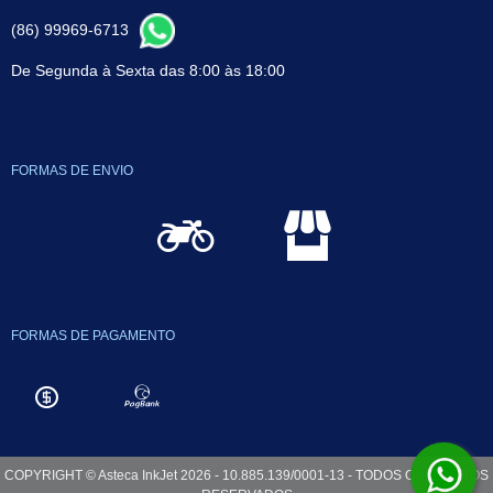
(86) 99969-6713
De Segunda à Sexta das 8:00 às 18:00
FORMAS DE ENVIO
FORMAS DE PAGAMENTO
COPYRIGHT © Asteca InkJet 2026 - 10.885.139/0001-13 - TODOS OS DIREITOS