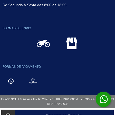
De Segunda à Sexta das 8:00 às 18:00
FORMAS DE ENVIO
FORMAS DE PAGAMENTO
COPYRIGHT © Asteca InkJet 2026 - 10.885.139/0001-13 - TODOS OS DIREITOS
RESERVADOS