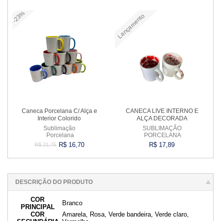
-23%
Lançamento
Comprar
Comprar
Caneca Porcelana C/ Alça e
CANECA LIVE INTERNO E
Interior Colorido
ALÇA DECORADA
Sublimação
SUBLIMAÇÃO
Porcelana
PORCELANA
R$ 16,70
R$ 17,89
R$ 21,75
Comprar
Comprar
DESCRIÇÃO DO PRODUTO
COR
Branco
PRINCIPAL
COR
Amarela, Rosa, Verde bandeira, Verde claro,