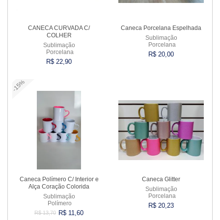
CANECA CURVADA C/
Caneca Porcelana Espelhada
COLHER
Sublimação
Porcelana
Sublimação
Porcelana
R$ 20,00
R$ 22,90
-15%
Comprar
Comprar
Caneca Polímero C/ Interior e
Caneca Glitter
Alça Coração Colorida
Sublimação
Porcelana
Sublimação
Polímero
R$ 20,23
R$ 11,60
R$ 13,70