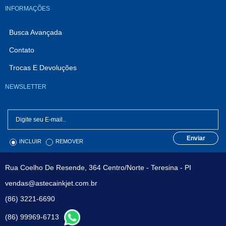
INFORMAÇÕES
Busca Avançada
Contato
Trocas E Devoluções
NEWSLETTER
Enviar
INCLUIR
REMOVER
Rua Coelho De Resende, 364 Centro/Norte - Teresina - PI
vendas@astecainkjet.com.br
(86) 3221-6690
(86) 99969-6713