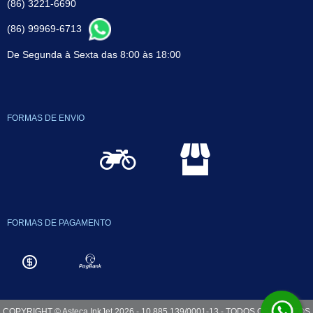
(86) 3221-6690
(86) 99969-6713
De Segunda à Sexta das 8:00 às 18:00
FORMAS DE ENVIO
FORMAS DE PAGAMENTO
COPYRIGHT © Asteca InkJet 2026 - 10.885.139/0001-13 - TODOS OS DIREITOS