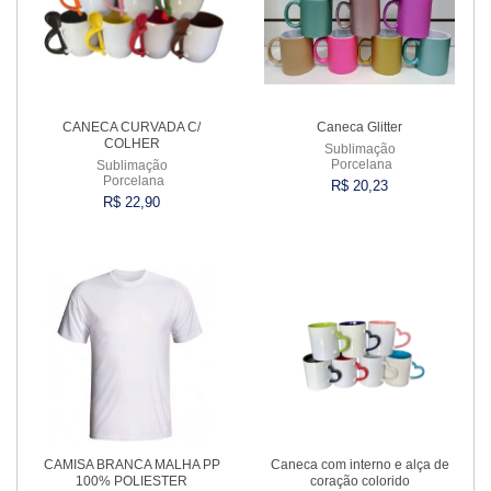
CANECA CURVADA C/
Caneca Glitter
COLHER
Sublimação
Porcelana
Sublimação
Porcelana
R$ 20,23
R$ 22,90
Comprar
Comprar
CAMISA BRANCA MALHA PP
Caneca com interno e alça de
100% POLIESTER
coração colorido