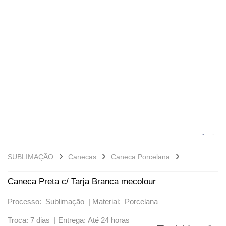
VARIADOS
SUBLIMAÇÃO
Canecas
Caneca Porcelana
Caneca Preta c/ Tarja Branca mecolour
Processo: Sublimação |
Material: Porcelana
Troca: 7 dias |
Entrega: Até 24 horas