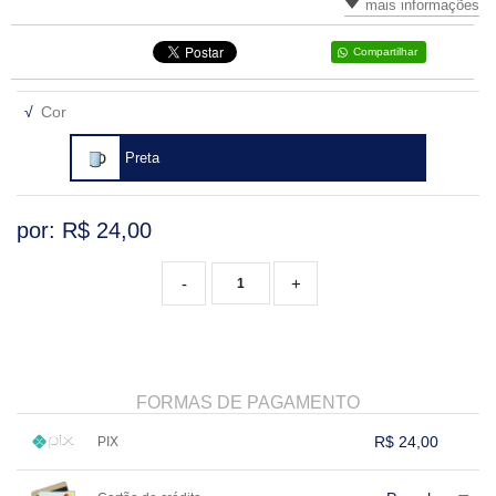
mais informações
Compartilhar
√
Cor
Preta
por: R$
24,00
-
+
FORMAS DE PAGAMENTO
R$ 24,00
PIX
1x sem juros de R$ 24,00
.
.
.
.