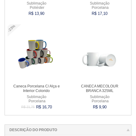
Sublimação
Sublimação
Poliéster
Porcelana
R$ 13,90
R$ 17,10
-23%
Comprar
Comprar
Caneca Porcelana C/ Alça e
CANECA MECOLOUR
Interior Colorido
BRANCA 325ML
Sublimação
Sublimação
Porcelana
Porcelana
R$ 16,70
R$ 9,90
R$ 21,75
Comprar
Comprar
DESCRIÇÃO DO PRODUTO