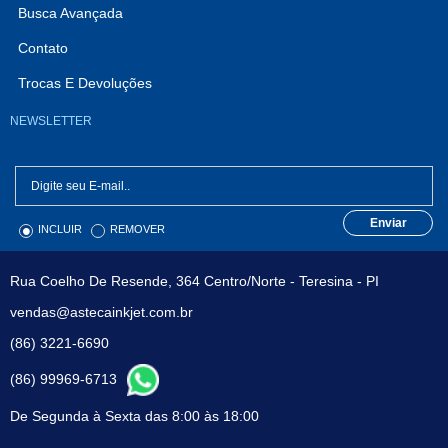
Busca Avançada
Contato
Trocas E Devoluções
NEWSLETTER
Enviar
INCLUIR
REMOVER
Rua Coelho De Resende, 364 Centro/Norte - Teresina - PI
vendas@astecainkjet.com.br
(86) 3221-6690
(86) 99969-6713
De Segunda à Sexta das 8:00 às 18:00