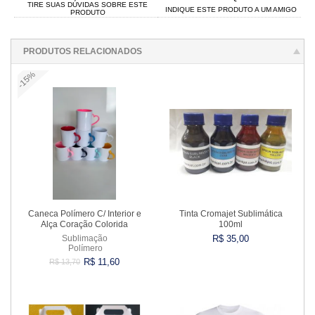
TIRE SUAS DÚVIDAS SOBRE ESTE
INDIQUE ESTE PRODUTO A UM AMIGO
PRODUTO
PRODUTOS RELACIONADOS
-15%
Caneca Polímero C/ Interior e
Tinta Cromajet Sublimática
Alça Coração Colorida
100ml
Sublimação
R$ 35,00
Polímero
R$ 11,60
R$ 13,70
Comprar
Comprar