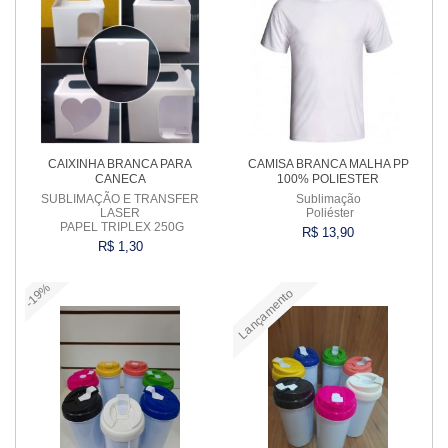
CAIXINHA BRANCA PARA
CAMISA BRANCA MALHA PP
CANECA
100% POLIESTER
SUBLIMAÇÃO E TRANSFER
Sublimação
LASER
Poliéster
PAPEL TRIPLEX 250G
R$ 13,90
R$ 1,30
-19%
Lançamento
Comprar
Comprar