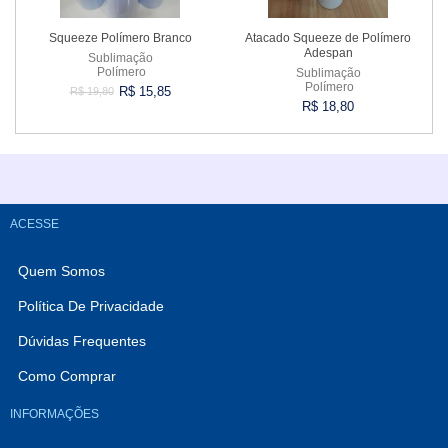
Squeeze Polímero Branco
Atacado Squeeze de Polímero
Adespan
Sublimação
Polímero
Sublimação
Polímero
R$ 15,85
R$ 19,80
R$ 18,80
Comprar
Comprar
ACESSE
Quem Somos
Política De Privacidade
Dúvidas Frequentes
Como Comprar
INFORMAÇÕES