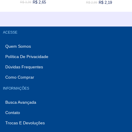
R$ 2,65
R$ 2,19
R$ 3,39
R$ 2,99
VARIADOS
Comprar
Comprar
ACESSE
Quem Somos
Política De Privacidade
Dúvidas Frequentes
Como Comprar
INFORMAÇÕES
Busca Avançada
Contato
Trocas E Devoluções