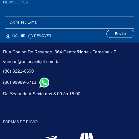
NEWSLETTER
Enviar
INCLUIR
REMOVER
Rua Coelho De Resende, 364 Centro/Norte - Teresina - PI
vendas@astecainkjet.com.br
(86) 3221-6690
(86) 99969-6713
De Segunda à Sexta das 8:00 às 18:00
FORMAS DE ENVIO