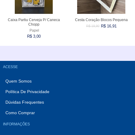
Caixa Partiu Cerveja P/ Caneca
Cesta Coração Blocos Pequena
Chopp
R$ 16,91
R$ 19,90
Papel
R$ 3,00
Comprar
Esgotado
ACESSE
Quem Somos
Política De Privacidade
Dúvidas Frequentes
Como Comprar
INFORMAÇÕES