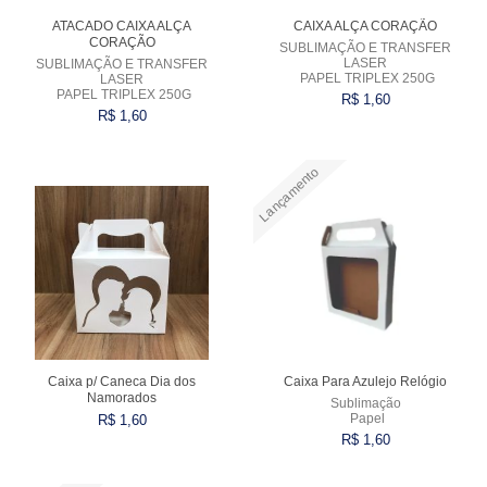
ATACADO CAIXA ALÇA
CAIXA ALÇA CORAÇÃO
CORAÇÃO
SUBLIMAÇÃO E TRANSFER
LASER
SUBLIMAÇÃO E TRANSFER
PAPEL TRIPLEX 250G
LASER
PAPEL TRIPLEX 250G
R$ 1,60
R$ 1,60
Lançamento
Comprar
Comprar
Caixa p/ Caneca Dia dos
Caixa Para Azulejo Relógio
Namorados
Sublimação
Papel
R$ 1,60
R$ 1,60