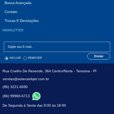
Busca Avançada
Contato
Trocas E Devoluções
NEWSLETTER
Enviar
INCLUIR
REMOVER
Rua Coelho De Resende, 364 Centro/Norte - Teresina - PI
vendas@astecainkjet.com.br
(86) 3221-6690
(86) 99969-6713
De Segunda à Sexta das 8:00 às 18:00