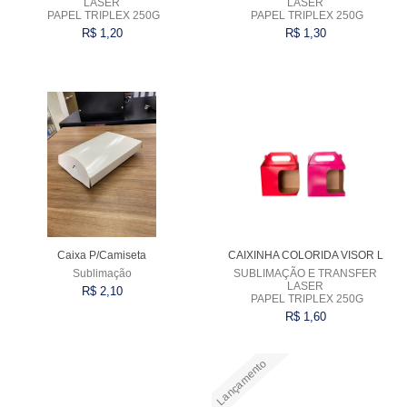
LASER
LASER
PAPEL TRIPLEX 250G
PAPEL TRIPLEX 250G
VARIADOS
R$ 1,20
R$ 1,30
Comprar
Comprar
Caixa P/Camiseta
CAIXINHA COLORIDA VISOR L
Sublimação
SUBLIMAÇÃO E TRANSFER
LASER
R$ 2,10
PAPEL TRIPLEX 250G
R$ 1,60
Lançamento
Comprar
Comprar