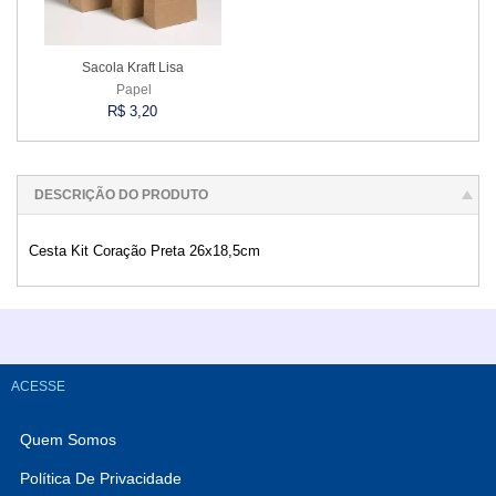
Sacola Kraft Lisa
Papel
R$ 3,20
Esgotado
DESCRIÇÃO DO PRODUTO
Cesta Kit Coração Preta 26x18,5cm
ACESSE
Quem Somos
Política De Privacidade