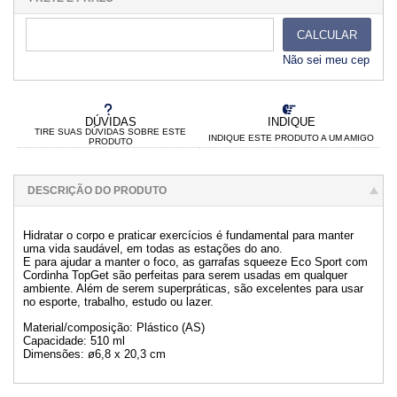
CALCULAR
Não sei meu cep
DÚVIDAS
INDIQUE
TIRE SUAS DÚVIDAS SOBRE ESTE
INDIQUE ESTE PRODUTO A UM AMIGO
PRODUTO
DESCRIÇÃO DO PRODUTO
Hidratar o corpo e praticar exercícios é fundamental para manter
uma vida saudável, em todas as estações do ano.
E para ajudar a manter o foco, as garrafas squeeze Eco Sport com
Cordinha TopGet são perfeitas para serem usadas em qualquer
ambiente. Além de serem superpráticas, são excelentes para usar
no esporte, trabalho, estudo ou lazer.
Material/composição: Plástico (AS)
Capacidade: 510 ml
Dimensões: ø6,8 x 20,3 cm