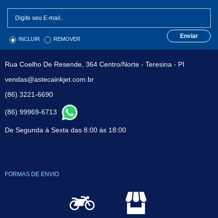
Enviar
INCLUIR
REMOVER
Rua Coelho De Resende, 364 Centro/Norte - Teresina - PI
vendas@astecainkjet.com.br
(86) 3221-6690
(86) 99969-6713
De Segunda à Sexta das 8:00 às 18:00
FORMAS DE ENVIO