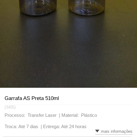
VARIADOS
Garrafa AS Preta 510ml
(3405)
Processo: Transfer Laser |
Material: Plástico
Troca: Até 7 dias |
Entrega: Até 24 horas
mais informações