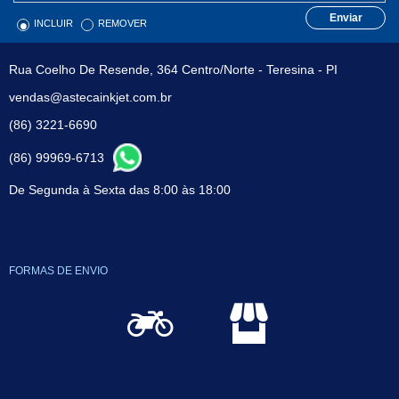
Enviar
INCLUIR
REMOVER
Rua Coelho De Resende, 364 Centro/Norte - Teresina - PI
vendas@astecainkjet.com.br
(86) 3221-6690
(86) 99969-6713
De Segunda à Sexta das 8:00 às 18:00
FORMAS DE ENVIO