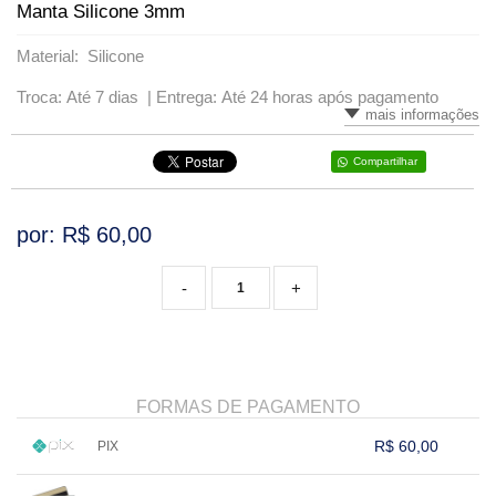
Manta Silicone 3mm
VARIADOS
Material: Silicone
Troca: Até 7 dias |
Entrega: Até 24 horas após pagamento
mais informações
Compartilhar
por: R$
60,00
-
+
FORMAS DE PAGAMENTO
R$ 60,00
PIX
1x sem juros de R$ 60,00
.
.
.