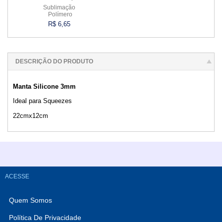
Sublimação
Polímero
R$ 6,65
Comprar
DESCRIÇÃO DO PRODUTO
Manta Silicone 3mm
Ideal para Squeezes
22cmx12cm
ACESSE
Quem Somos
Política De Privacidade