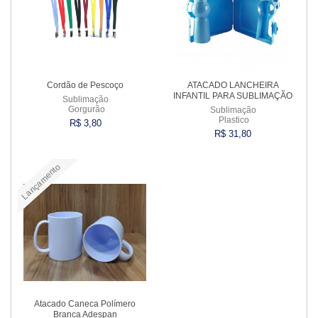
Cordão de Pescoço
ATACADO LANCHEIRA
INFANTIL PARA SUBLIMAÇÃO
Sublimação
Gorgurão
Sublimação
Plastico
R$ 3,80
R$ 31,80
Lançamento
Comprar
Comprar
Atacado Caneca Polímero
Branca Adespan