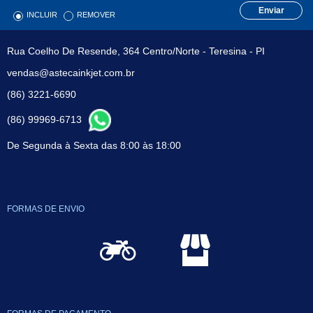
Enviar
INCLUIR
REMOVER
Rua Coelho De Resende, 364 Centro/Norte - Teresina - PI
vendas@astecainkjet.com.br
(86) 3221-6690
(86) 99969-6713
De Segunda à Sexta das 8:00 às 18:00
FORMAS DE ENVIO