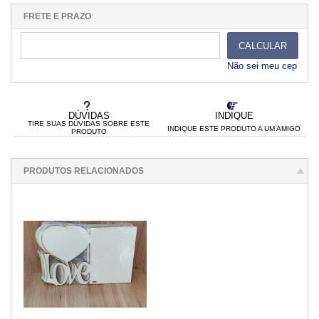
.
.
.
.
.
.
.
.
.
FRETE E PRAZO
CALCULAR
Não sei meu cep
DÚVIDAS
INDIQUE
TIRE SUAS DÚVIDAS SOBRE ESTE
INDIQUE ESTE PRODUTO A UM AMIGO
PRODUTO
PRODUTOS RELACIONADOS