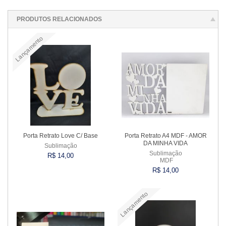
PRODUTOS RELACIONADOS
Lançamento
Porta Retrato Love C/ Base
Porta Retrato A4 MDF - AMOR
DA MINHA VIDA
Sublimação
Sublimação
R$ 14,00
MDF
R$ 14,00
Lançamento
Comprar
Comprar