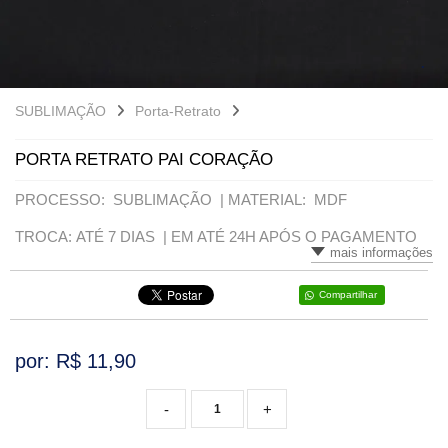
VARIADOS
SUBLIMAÇÃO
Porta-Retrato
PORTA RETRATO PAI CORAÇÃO
PROCESSO: SUBLIMAÇÃO |
MATERIAL: MDF
TROCA: ATÉ 7 DIAS |
EM ATÉ 24H APÓS O PAGAMENTO
mais informações
Compartilhar
por: R$
11,90
-
+