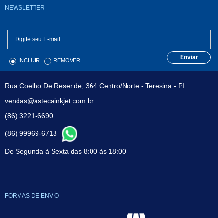
NEWSLETTER
Enviar
INCLUIR
REMOVER
Rua Coelho De Resende, 364 Centro/Norte - Teresina - PI
vendas@astecainkjet.com.br
(86) 3221-6690
(86) 99969-6713
De Segunda à Sexta das 8:00 às 18:00
FORMAS DE ENVIO