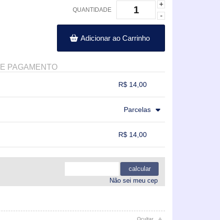
+
QUANTIDADE
-
Adicionar ao Carrinho
DE PAGAMENTO
R$ 14,00
.
.
.
.
Parcelas
.
.
.
R$ 14,00
.
.
.
.
calcular
Não sei meu cep