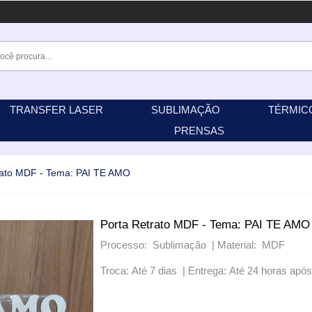
TRANSFER LASER
SUBLIMAÇÃO
TÉRMIC
PRENSAS
rato MDF - Tema: PAI TE AMO
Porta Retrato MDF - Tema: PAI TE AMO
Processo: Sublimação |
Material: MDF
Troca: Até 7 dias |
Entrega: Até 24 horas apó