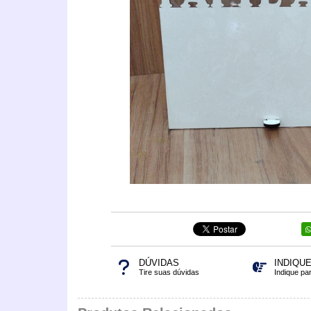
DÚVIDAS
INDIQU
Tire suas dúvidas
Indique pa