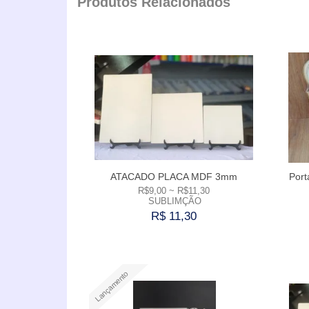
Produtos Relacionados
ATACADO PLACA MDF 3mm
Port
R$9,00 ~ R$11,30
SUBLIMÇÃO
R$ 11,30
Comprar
Lançamento