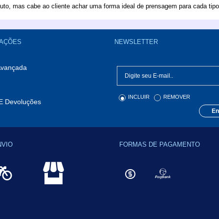
uto, mas cabe ao cliente achar uma forma ideal de prensagem para cada tipo 
AÇÕES
NEWSLETTER
Avançada
INCLUIR
REMOVER
E Devoluções
En
NVIO
FORMAS DE PAGAMENTO