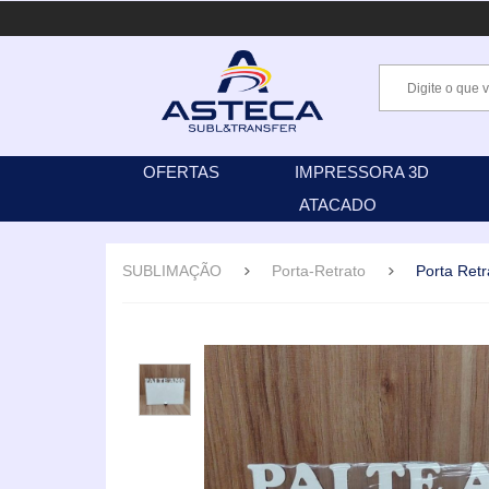
OFERTAS
IMPRESSORA 3D
ATACADO
SUBLIMAÇÃO
Porta-Retrato
Porta Ret