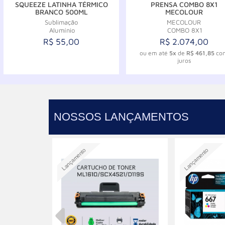
SQUEEZE LATINHA TÉRMICO
PRENSA COMBO 8X1
BRANCO 500ML
MECOLOUR
Sublimação
MECOLOUR
Alumínio
COMBO 8X1
R$ 55,00
R$ 2.074,00
ou em até
5x
de
R$ 461,85
co
juros
Comprar
Comprar
NOSSOS LANÇAMENTOS
Lançamento
Lançamento