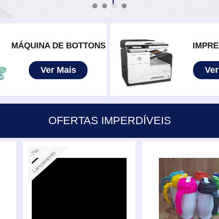
MÁQUINA DE BOTTONS
IMPR
Ver Mais
Ver
OFERTAS IMPERDÍVEIS
-7%
Lançamento