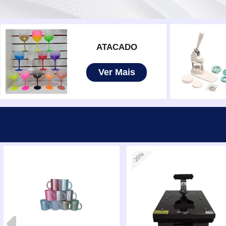
ATACADO
Ver Mais
-20%