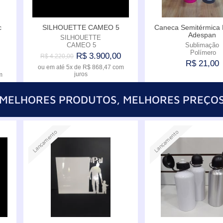
c
SILHOUETTE CAMEO 5
Caneca Semitérmica 
Adespan
SILHOUETTE
CAMEO 5
Sublimação
Polímero
R$ 3.900,00
R$ 4.220,00
R$ 21,00
ou em até
5x
de
R$ 868,47
com
juros
m
MELHORES PRODUTOS, MELHORES PREÇO
Comprar
Compr
Lançamento
Lançamento