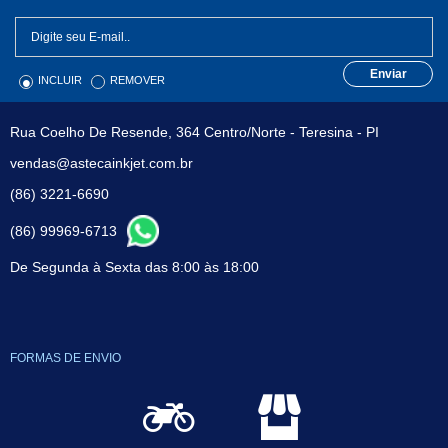
Enviar
INCLUIR
REMOVER
Rua Coelho De Resende, 364 Centro/Norte - Teresina - PI
vendas@astecainkjet.com.br
(86) 3221-6690
(86) 99969-6713
De Segunda à Sexta das 8:00 às 18:00
FORMAS DE ENVIO