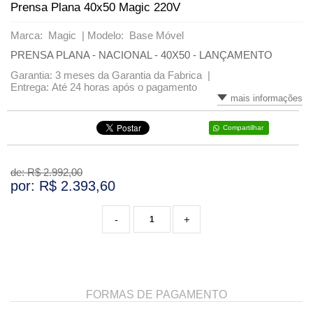
Prensa Plana 40x50 Magic 220V
VARIADOS
Marca: Magic |
Modelo: Base Móvel
PRENSA PLANA - NACIONAL - 40X50 - LANÇAMENTO
Garantia: 3 meses da Garantia da Fabrica |
Entrega: Até 24 horas após o pagamento
mais informações
Compartilhar
de: R$
2.992,00
por: R$
2.393,60
-
+
FORMAS DE PAGAMENTO