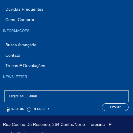
Dúvidas Frequentes
Como Comprar
INFORMAÇÕES
Busca Avançada
Contato
Trocas E Devoluções
NEWSLETTER
Enviar
INCLUIR
REMOVER
Rua Coelho De Resende, 364 Centro/Norte - Teresina - PI