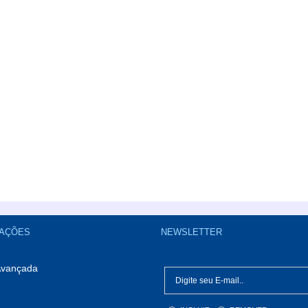
AÇÕES
NEWSLETTER
Avançada