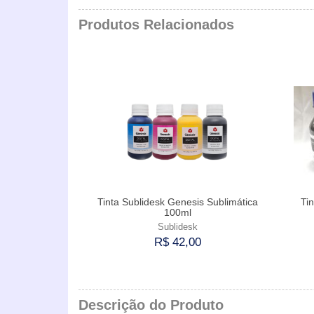
Produtos Relacionados
Tinta Sublidesk Genesis Sublimática
Ti
100ml
Sublidesk
R$ 42,00
Comprar
Descrição do Produto