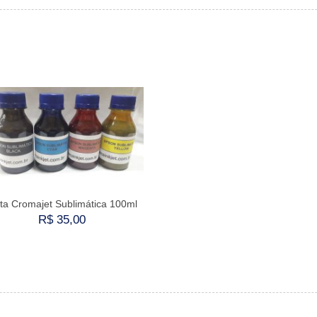
nta Cromajet Sublimática 100ml
R$ 35,00
Comprar