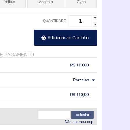
Yellow
Magenta
Cyan
+
QUANTIDADE
-
Adicionar ao Carrinho
DE PAGAMENTO
R$ 110,00
.
.
.
.
Parcelas
.
.
.
R$ 110,00
.
.
.
.
calcular
Não sei meu cep