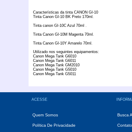
Características da tinta CANON GI-10
Tinta Canon GI-10 BK Preto 170ml.
Tinta canon GI-10C Azul 70ml .
Tinta Canon GI-10M Magenta 70ml.
Tinta Canon GI-10Y Amarelo 70ml.
Utilizado nos seguintes equipamentos:
Canon Mega Tank G6010
Canon Mega Tank G6011
Canon Mega Tank GM2010
Canon Mega Tank G5010
Canon Mega Tank G5011
ACESSE
INFORM
Quem Somos
Busca 
Política De Privacidade
Contato