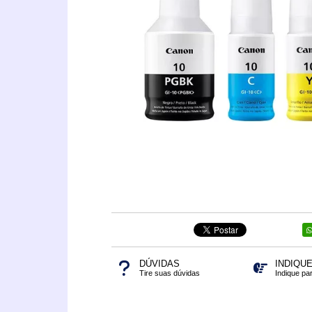
DÚVIDAS
INDIQU
Tire suas dúvidas
Indique pa