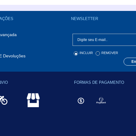
Comprar
AÇÕES
NEWSLETTER
Avançada
INCLUIR
REMOVER
E Devoluções
En
NVIO
FORMAS DE PAGAMENTO