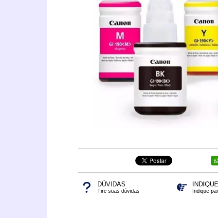
DÚVIDAS
INDIQU
Tire suas dúvidas
Indique pa