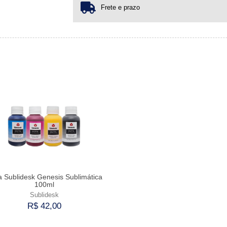
Frete e prazo
a Sublidesk Genesis Sublimática
100ml
Sublidesk
R$ 42,00