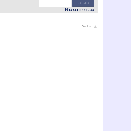
calcular
Não sei meu cep