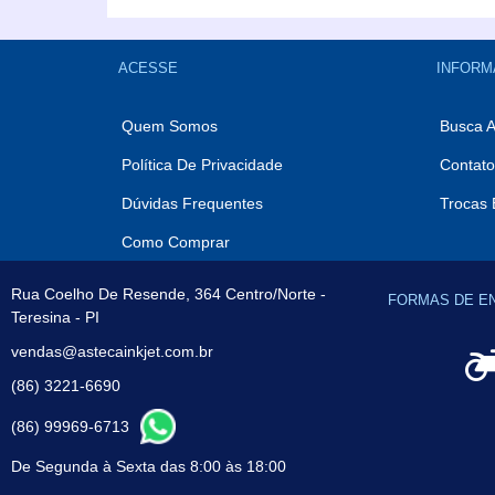
Comprar
ACESSE
INFORM
Quem Somos
Busca 
Política De Privacidade
Contato
Dúvidas Frequentes
Trocas 
Como Comprar
Rua Coelho De Resende, 364 Centro/Norte -
FORMAS DE E
Teresina - PI
vendas@astecainkjet.com.br
(86) 3221-6690
(86) 99969-6713
De Segunda à Sexta das 8:00 às 18:00