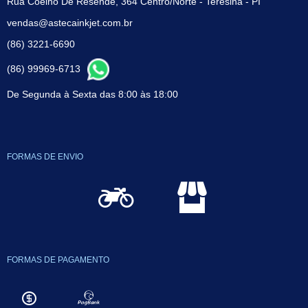
Rua Coelho De Resende, 364 Centro/Norte - Teresina - PI
vendas@astecainkjet.com.br
(86) 3221-6690
(86) 99969-6713
De Segunda à Sexta das 8:00 às 18:00
FORMAS DE ENVIO
FORMAS DE PAGAMENTO