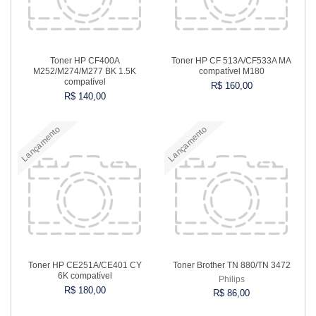
Toner HP CF400A
Toner HP CF 513A/CF533A MA
M252/M274/M277 BK 1.5K
compatível M180
compatível
R$ 160,00
R$ 140,00
Lançamento
Lançamento
Comprar
Comprar
Toner HP CE251A/CE401 CY
Toner Brother TN 880/TN 3472
6K compatível
Philips
R$ 180,00
R$ 86,00