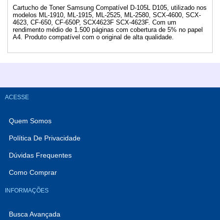
Cartucho de Toner Samsung Compatível D-105L D105, utilizado nos
modelos ML-1910, ML-1915, ML-2525, ML-2580, SCX-4600, SCX-
4623, CF-650, CF-650P, SCX4623F SCX-4623F. Com um
rendimento médio de 1.500 páginas com cobertura de 5% no papel
A4. Produto compatível com o original de alta qualidade.
ACESSE
Quem Somos
Política De Privacidade
Dúvidas Frequentes
Como Comprar
INFORMAÇÕES
Busca Avançada