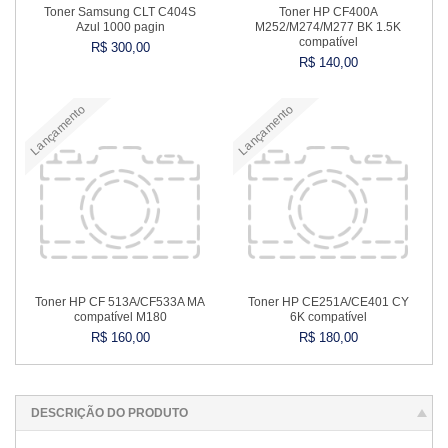
Toner Samsung CLT C404S
Toner HP CF400A
Azul 1000 pagin
M252/M274/M277 BK 1.5K
compatível
R$ 300,00
R$ 140,00
Lançamento
Lançamento
Comprar
Comprar
Toner HP CF 513A/CF533A MA
Toner HP CE251A/CE401 CY
compatível M180
6K compatível
R$ 160,00
R$ 180,00
Comprar
Comprar
DESCRIÇÃO DO PRODUTO