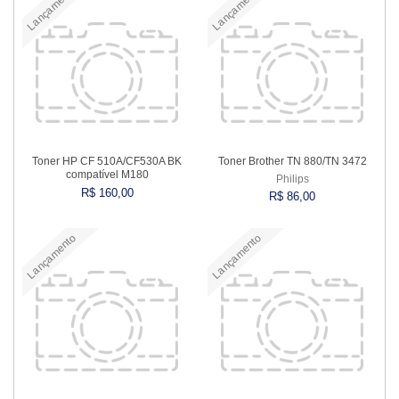
Lançamento
Lançamento
Toner HP CF 510A/CF530A BK
Toner Brother TN 880/TN 3472
compatível M180
Philips
R$ 160,00
R$ 86,00
Lançamento
Lançamento
Comprar
Comprar