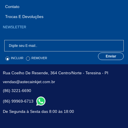
Contato
Trocas E Devoluções
NEWSLETTER
Enviar
INCLUIR
REMOVER
Rua Coelho De Resende, 364 Centro/Norte - Teresina - PI
vendas@astecainkjet.com.br
(86) 3221-6690
(86) 99969-6713
De Segunda à Sexta das 8:00 às 18:00