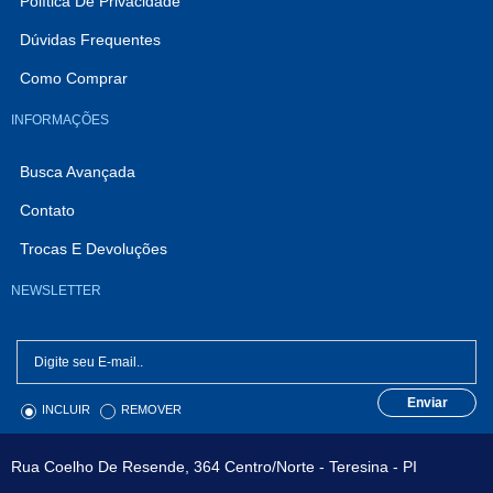
Política De Privacidade
Dúvidas Frequentes
Como Comprar
INFORMAÇÕES
Busca Avançada
Contato
Trocas E Devoluções
NEWSLETTER
Enviar
INCLUIR
REMOVER
Rua Coelho De Resende, 364 Centro/Norte - Teresina - PI