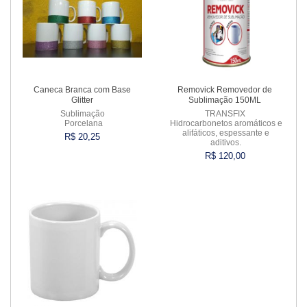
Caneca Branca com Base
Removick Removedor de
Glitter
Sublimação 150ML
Sublimação
TRANSFIX
Porcelana
Hidrocarbonetos aromáticos e
alifáticos, espessante e
R$ 20,25
aditivos.
R$ 120,00
Comprar
Comprar