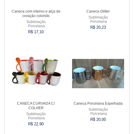
Caneca com interno e alça de
Caneca Glitter
coração colorido
Sublimação
Porcelana
Sublimação
Porcelana
R$ 20,23
R$ 17,10
Comprar
Comprar
CANECA CURVADA C/
Caneca Porcelana Espelhada
COLHER
Sublimação
Porcelana
Sublimação
Porcelana
R$ 20,00
R$ 22,90