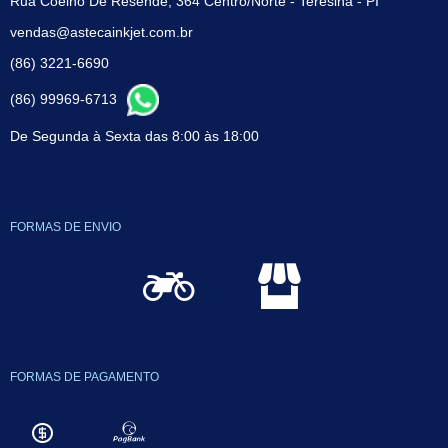
Rua Coelho De Resende, 364 Centro/Norte - Teresina - PI
vendas@astecainkjet.com.br
(86) 3221-6690
(86) 99969-6713
De Segunda à Sexta das 8:00 às 18:00
FORMAS DE ENVIO
FORMAS DE PAGAMENTO