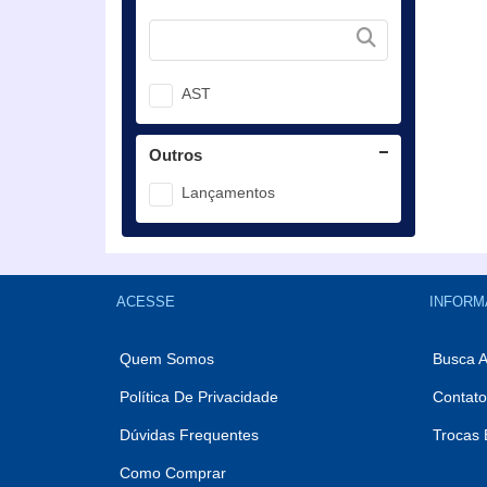
AST
Outros
Lançamentos
ACESSE
INFORM
Quem Somos
Busca 
Política De Privacidade
Contato
Dúvidas Frequentes
Trocas 
Como Comprar