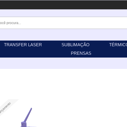
TRANSFER LASER
SUBLIMAÇÃO
TÉRMIC
PRENSAS
nçamento